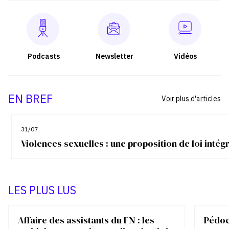
Podcasts
Newsletter
Vidéos
EN BREF
Voir plus d'articles
31/07
Violences sexuelles : une proposition de loi inté
LES PLUS LUS
Affaire des assistants du FN : les
Pédocr