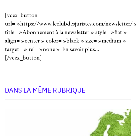
[vcex_button
url= »https://www.leclubdesjuristes.com/newsletter/ 
title= »Abonnement à la newsletter » style= »flat »
align= »center » color= »black » size= »medium »
target= » rel= »none »]En savoir plus…
[/vcex_button]
DANS LA MÊME RUBRIQUE