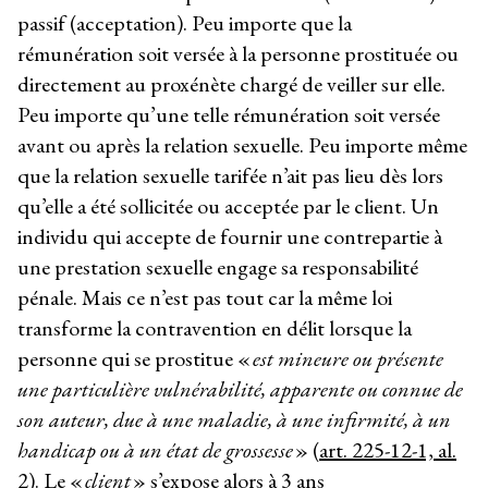
passif (acceptation). Peu importe que la
rémunération soit versée à la personne prostituée ou
directement au proxénète chargé de veiller sur elle.
Peu importe qu’une telle rémunération soit versée
avant ou après la relation sexuelle. Peu importe même
que la relation sexuelle tarifée n’ait pas lieu dès lors
qu’elle a été sollicitée ou acceptée par le client. Un
individu qui accepte de fournir une contrepartie à
une prestation sexuelle engage sa responsabilité
pénale. Mais ce n’est pas tout car la même loi
transforme la contravention en délit lorsque la
personne qui se prostitue «
est mineure ou présente
une particulière vulnérabilité, apparente ou connue de
son auteur, due à une maladie, à une infirmité, à un
handicap ou à un état de grossesse
» (
art. 225-12-1, al.
2
). Le «
client
» s’expose alors à 3 ans