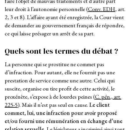
faire l’objet de mauvais traitements et d’autre part
leur droit à l’autonomie personnelle (
Conv. EDH
, art.
2, 3 et 8). L’affaire ayant été enregistrée, la Cour vient
de demander au gouvernement français de répondre,
ce qui laisse présager un arrêt de sa part.
Quels sont les termes du débat ?
La personne qui se prostitue ne commet pas
d’infraction. Pour autant, elle ne fournit pas une
prestation de service comme une autre. Celui qui
suscite, organise ou tire profit de cette activité, le
proxénète, s’expose à de lourdes peines (
C. pén., art.
225-5
). Mais il n’est pas seul en cause.
Le client
commet, lui, une infraction pour avoir proposé
et/ou fourni une rémunération en échange d’une
relation sexuelle.
Le législateur a incriminé ainsi tout