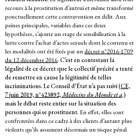
recours à la prostitution d’autrui et même transformé
ponctuellement cette contravention en délit. Aux
peines principales, variables dans ces deux
hypothèses, s’ajoute un stage de sensibilisation à la
lutte contre l’achat d’actes sexuels dont le contenu et
les modalités ont été fixés par un
décret n°2016-1709
du 12 décembre 2016
.
C’est en contestant la
légalité de ce décret que le collectif précité a tenté
de remettre en cause la légitimité de telles
incriminations. Le Conseil d’État n’a pas suivi (
CE,
7 juin 2019, n°423892,
Médecins du Monde et a
.)
mais le débat reste entier sur la situation des
personnes qui se prostituent.
En effet, elles sont
confrontées dans ce cadre à des clients d’autant plus
violents qu’ils assument désormais un risque pénal.