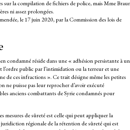
es sur la compilation de fichiers de police, mais Mme Brau
vères ni assez prolongées.
amendée, le 17 juin 2020, par la Commission des lois de
e
ncien condamné réside dans une « adhésion persistante à un
l’ordre public par l’intimidation ou la terreur et une
ne de ces infractions ». Ce trait désigne même les petites
on ne puisse pas leur reprocher d’avoir exécuté
sibles anciens combattants de Syrie condamnés pour
 mesures de sûreté est celle qui peut appliquer la
a juridiction régionale de la rétention de sûreté qui est