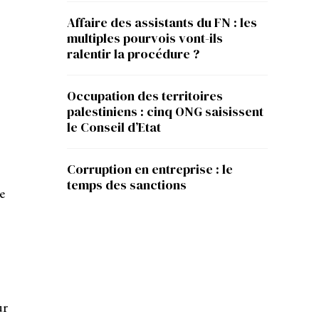
Affaire des assistants du FN : les
multiples pourvois vont-ils
ralentir la procédure ?
Occupation des territoires
palestiniens : cinq ONG saisissent
le Conseil d’Etat
Corruption en entreprise : le
temps des sanctions
e
ûr