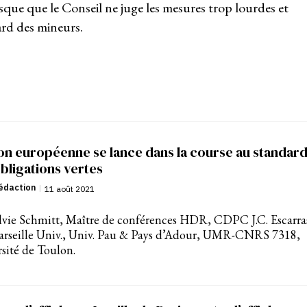
risque que le Conseil ne juge les mesures trop lourdes et
ard des mineurs.
on européenne se lance dans la course au standar
bligations vertes
édaction
|
11 août 2021
lvie Schmitt, Maître de conférences HDR, CDPC J.C. Escarra
arseille Univ., Univ. Pau & Pays d’Adour, UMR-CNRS 7318,
sité de Toulon.