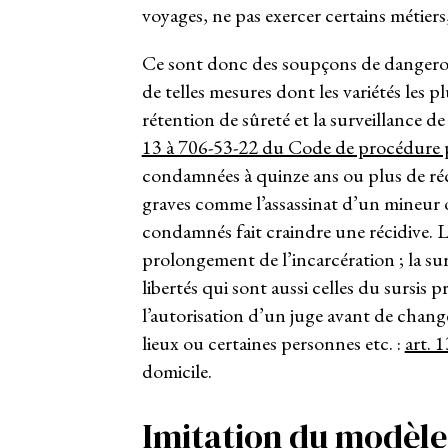
voyages, ne pas exercer certains métiers,
Ce sont donc des soupçons de dangeros
de telles mesures dont les variétés les p
rétention de sûreté et la surveillance de 
13 à 706-53-22 du Code de procédure 
condamnées à quinze ans ou plus de récl
graves comme l’assassinat d’un mineur ou
condamnés fait craindre une récidive. 
prolongement de l’incarcération ; la su
libertés qui sont aussi celles du sursi
l’autorisation d’un juge avant de chang
lieux ou certaines personnes etc. :
art. 
domicile.
Imitation du modèle 