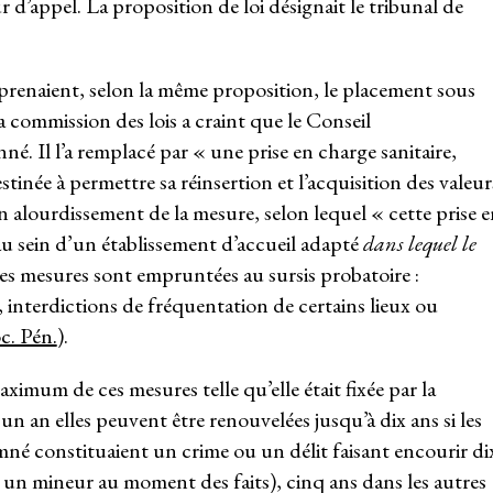
d’appel. La proposition de loi désignait le tribunal de
mprenaient, selon la même proposition, le placement sous
a commission des lois a craint que le Conseil
né. Il l’a remplacé par « une prise en charge sanitaire,
tinée à permettre sa réinsertion et l’acquisition des valeur
un alourdissement de la mesure, selon lequel « cette prise 
 au sein d’un établissement d’accueil adapté
dans lequel le
es mesures sont empruntées au sursis probatoire :
, interdictions de fréquentation de certains lieux ou
c. Pén.
).
ximum de ces mesures telle qu’elle était fixée par la
n an elles peuvent être renouvelées jusqu’à dix ans si les
amné constituaient un crime ou un délit faisant encourir di
 un mineur au moment des faits), cinq ans dans les autres