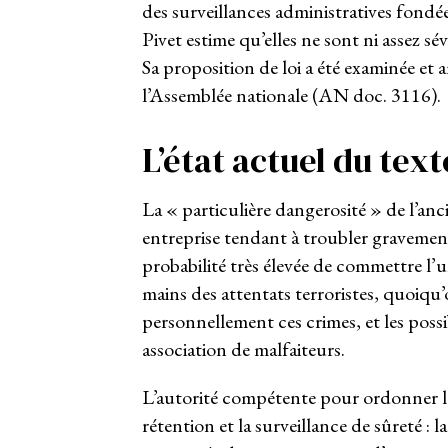
des surveillances administratives fondé
Pivet estime qu’elles ne sont ni assez sé
Sa proposition de loi a été examinée et 
l’Assemblée nationale (AN doc. 3116).
L’état actuel du text
La « particulière dangerosité » de l’a
entreprise tendant à troubler gravement 
probabilité très élevée de commettre l’u
mains des attentats terroristes, quoiqu’
personnellement ces crimes, et les pos
association de malfaiteurs.
L’autorité compétente pour ordonner les
rétention et la surveillance de sûreté : l