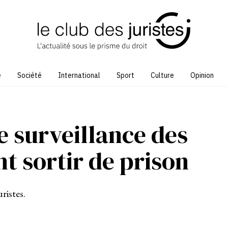
e
Société
International
Sport
Culture
Opinion
e surveillance des
nt sortir de prison
ristes.