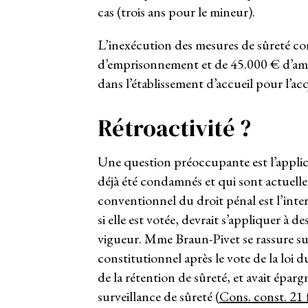
cas (trois ans pour le mineur).
L’inexécution des mesures de sûreté c
d’emprisonnement et de 45.000 € d’amen
dans l’établissement d’accueil pour l’acq
Rétroactivité ?
Une question préoccupante est l’applica
déjà été condamnés et qui sont actuell
conventionnel du droit pénal est l’interd
si elle est votée, devrait s’appliquer à 
vigueur. Mme Braun-Pivet se rassure sur
constitutionnel après le vote de la loi du
de la rétention de sûreté, et avait éparg
surveillance de sûreté (
Cons. const. 21