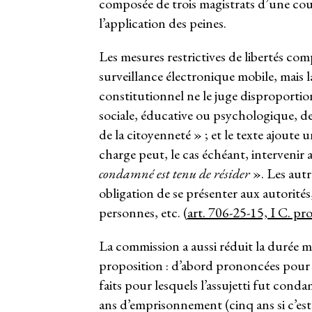
composée de trois magistrats d’une cour 
l’application des peines.
Les mesures restrictives de libertés co
surveillance électronique mobile, mais l
constitutionnel ne le juge disproportion
sociale, éducative ou psychologique, des
de la citoyenneté » ; et le texte ajoute 
charge peut, le cas échéant, intervenir
condamné est tenu de résider
». Les autr
obligation de se présenter aux autorités
personnes, etc. (
art. 706-25-15, I C. pro
La commission a aussi réduit la durée ma
proposition : d’abord prononcées pour u
faits pour lesquels l’assujetti fut cond
ans d’emprisonnement (cinq ans si c’est