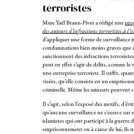
terroristes
Mme Yaël Braun-Pivet a rédigé une
pro
des auteurs d’infractions terroristes à l’i
d’appliquer une forme de surveillance ju
condamnations bien moins graves que cel
sanctionnent des infractions terroristes
peut en effet s’agir de délits, comme le v
une entreprise terroriste. Il suffit, q
visées, qu’elle consiste en un emprisonn
criminelle. Même les mineurs peuvent su
Il s’agit, selon l’exposé des motifs, d’é
qu’aucune surveillance ne s’exerce sur e
islamistes qui ont participé à la guerre
emprisonnement ou à cause de lui, ils ne