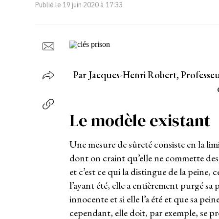
Publié le
19 juin 2020 à 17:33
Par Jacques-Henri Robert, Professeur
Le modèle existant
Une mesure de sûreté consiste en la limi
dont on craint qu’elle ne commette des i
et c’est ce qui la distingue de la pein
l’ayant été, elle a entièrement purgé sa 
innocente et si elle l’a été et que sa pein
cependant, elle doit, par exemple, se pr