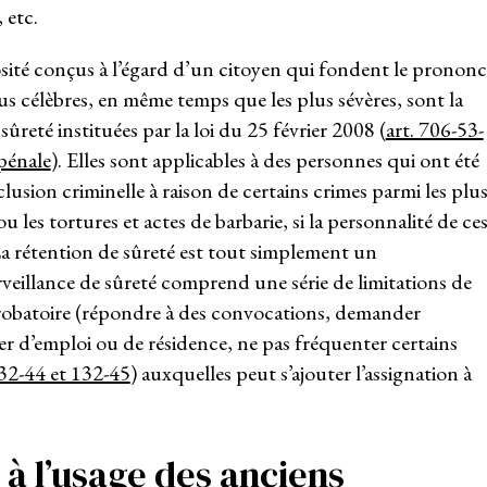
 etc.
ité conçus à l’égard d’un citoyen qui fondent le prononc
lus célèbres, en même temps que les plus sévères, sont la
sûreté instituées par la loi du 25 février 2008 (
art. 706-53-
pénale
). Elles sont applicables à des personnes qui ont été
usion criminelle à raison de certains crimes parmi les plu
 les tortures et actes de barbarie, si la personnalité de ce
La rétention de sûreté est tout simplement un
rveillance de sûreté comprend une série de limitations de
s probatoire (répondre à des convocations, demander
er d’emploi ou de résidence, ne pas fréquenter certains
132-44 et 132-45
) auxquelles peut s’ajouter l’assignation à
à l’usage des anciens