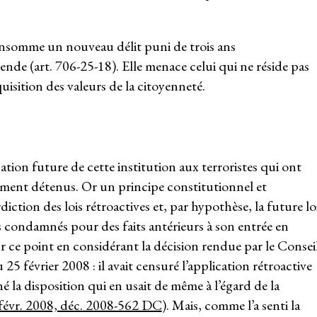
onsomme un nouveau délit puni de trois ans
de (art. 706-25-18). Elle menace celui qui ne réside pas
uisition des valeurs de la citoyenneté.
tion future de cette institution aux terroristes qui ont
ement détenus. Or un principe constitutionnel et
iction des lois rétroactives et, par hypothèse, la future lo
des condamnés pour des faits antérieurs à son entrée en
 ce point en considérant la décision rendue par le Consei
 25 février 2008 : il avait censuré l’application rétroactive
né la disposition qui en usait de même à l’égard de la
 févr. 2008, déc. 2008-562 DC
). Mais, comme l’a senti la