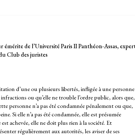
 émérite de l’Université Paris II Panthéon-Assas, exper
du Club des juristes
tation d’une ou plusieurs libertés, infligée à une personne
nfractions ou qu’elle ne trouble l’ordre public, alors que,
e, cette personne n’a pas été condamnée pénalement ou que,
peine. Si elle n’a pas été condamnée, elle est présumée
e est achevée, elle ne doit plus rien à la société. Et
ésenter régulièrement aux autorités, les aviser de ses