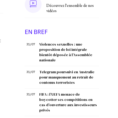
Découvrez l'ensemble de nos
vidéos
EN BREF
t
Violences sexuelles : une
31/07
proposition de loi intégrale
bientôt déposée à l’Assemblée
nationale
Telegram poursuivi en Australie
31/07
pour manquement au retrait de
contenus terroristes
FIFA : l’UEFA menace de
31/07
boycotter ses compétitions en
cas d’ouverture aux investisseurs
privés