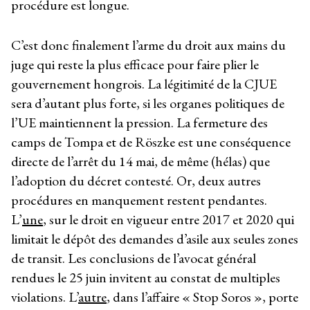
procédure est longue.
C’est donc finalement l’arme du droit aux mains du
juge qui reste la plus efficace pour faire plier le
gouvernement hongrois. La légitimité de la CJUE
sera d’autant plus forte, si les organes politiques de
l’UE maintiennent la pression. La fermeture des
camps de Tompa et de Röszke est une conséquence
directe de l’arrêt du 14 mai, de même (hélas) que
l’adoption du décret contesté. Or, deux autres
procédures en manquement restent pendantes.
L’
une
, sur le droit en vigueur entre 2017 et 2020 qui
limitait le dépôt des demandes d’asile aux seules zones
de transit. Les conclusions de l’avocat général
rendues le 25 juin invitent au constat de multiples
violations. L’
autre
, dans l’affaire « Stop Soros », porte