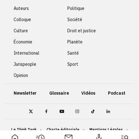
Auteurs
Politique
Colloque
Société
Culture
Droit et justice
Économie
Planète
International
Santé
Jurispeople
Sport
Opinion
Newsletter
Glossaire
Vidéos
Podcast
Le Think Tank
Charte éditoriale
Mentions Légales
Politique de confidentialité
Cookies