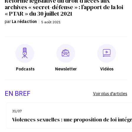
Réforme législative du droit d’accès aux
archives « secret-défense » : l’apport de la loi
« PTAR » du 30 juillet 2021
par
La rédaction
|
5 août 2021
Podcasts
Newsletter
Vidéos
EN BREF
Voir plus d'articles
31/07
Violences sexuelles : une proposition de loi inté