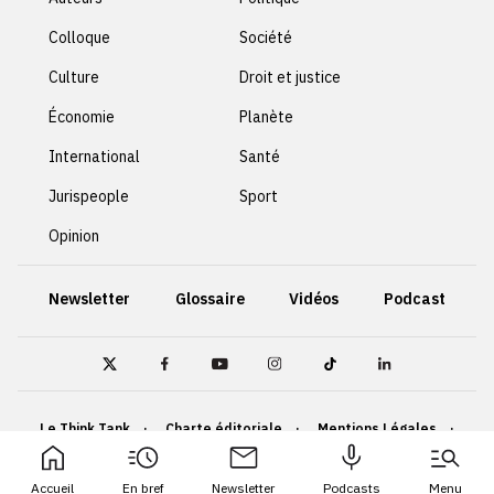
Colloque
Société
Culture
Droit et justice
Économie
Planète
International
Santé
Jurispeople
Sport
Opinion
Newsletter
Glossaire
Vidéos
Podcast
Le Think Tank
Charte éditoriale
Mentions Légales
Politique de confidentialité
Cookies
Accueil
En bref
Newsletter
Podcasts
Menu
Accessibilité : non conforme
Plan du site