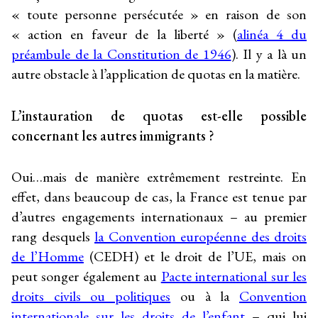
« toute personne persécutée » en raison de son
« action en faveur de la liberté » (
alinéa 4 du
préambule de la Constitution de 1946
). Il y a là un
autre obstacle à l’application de quotas en la matière.
L’instauration de quotas est-elle possible
concernant les autres immigrants ?
Oui…mais de manière extrêmement restreinte. En
effet, dans beaucoup de cas, la France est tenue par
d’autres engagements internationaux – au premier
rang desquels
la Convention européenne des droits
de l’Homme
(CEDH) et le droit de l’UE, mais on
peut songer également au
Pacte international sur les
droits civils ou politiques
ou à la
Convention
internationale sur les droits de l’enfant
– qui lui