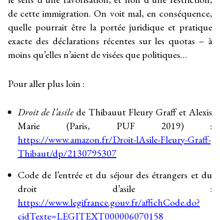
de cette immigration. On voit mal, en conséquence,
quelle pourrait être la portée juridique et pratique
exacte des déclarations récentes sur les quotas – à
moins qu’elles n’aient de visées que politiques…
Pour aller plus loin :
Droit de l’asile
de Thibauut Fleury Graff et Alexis
Marie (Paris, PUF 2019) :
https://www.amazon.fr/Droit-lAsile-Fleury-Graff-
Thibaut/dp/2130795307
Code de l’entrée et du séjour des étrangers et du
droit d’asile :
https://www.legifrance.gouv.fr/affichCode.do?
cidTexte=LEGITEXT000006070158