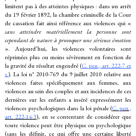
limitent pas à des atteintes physiques : dans un arrêt
du 19 février 1892, la chambre criminelle de la Cour
de cassation fait ainsi référence aux violences qui «
sans atteindre matériellement la personne sont
cependant de nature à provoquer une sérieuse émotion
». Aujourd’hui, les violences volontaires sont
réprimées plus ou moins sévèrement en fonction de
la gravité du résultat engendré (
C. pen., art. 222-7 et
s.
). La loi n° 2010-769 du 9 juillet 2010 relative aux
violences faites spécifiquement aux femmes, aux
violences au sein des couples et aux incidences de ces
dernières sur les enfants a inséré expressément les
violences psychologiques dans la loi pénale (
C. pen.,
art. 222-14-3
), en se contentant de considérer que
toute violence peut être physique ou psychologique
(sans les définir, ce qui offre une certaine liberté