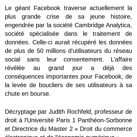
Le géant Facebook traverse actuellement la
plus grande crise de sa jeune histoire,
engendrée par la société Cambridge Analytica,
société spécialisée dans le traitement de
données. Celle-ci aurait récupéré les données
de plus de 50 millions d’utilisateurs du réseau
social sans leur consentement. L’affaire
révélée au grand jour a déjà des
conséquences importantes pour Facebook, de
la levée de boucliers de ses utilisateurs à sa
chute en bourse.
Décryptage par Judith Rochfeld, professeur de
droit à l’Université Paris 1 Panthéon-Sorbonne
et Directrice du Master 2 « Droit du commerce