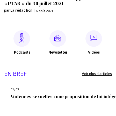
« PTAR » du 30 juillet 2021
par
La rédaction
|
5 août 2021
Podcasts
Newsletter
Vidéos
EN BREF
Voir plus d'articles
31/07
Violences sexuelles : une proposition de loi inté