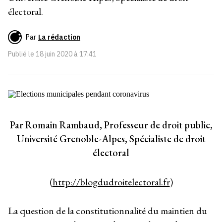
électoral.
Par
La rédaction
Publié le
18 juin 2020 à 17:41
Par Romain Rambaud, Professeur de droit public,
Université Grenoble-Alpes, Spécialiste de droit
électoral
(
http://blogdudroitelectoral.fr
)
La question de la constitutionnalité du maintien du