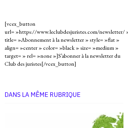
[vcex_button
url= »https://www.leclubdesjuristes.com/newsletter/ 
title= »Abonnement à la newsletter » style= »flat »
align= »center » color= »black » size= »medium »
target= » rel= »none »]S’abonner à la newsletter du
Club des juristes[/vcex_button]
DANS LA MÊME RUBRIQUE