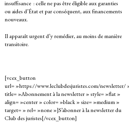
insuffisance : celle ne pas être éligible aux garanties
ou aides d’État et par conséquent, aux financements
nouveaux.
Il apparaît urgent d’y remédier, au moins de manière
transitoire.
[vcex_button
url= »https://www.leclubdesjuristes.com/newsletter/ 
title= »Abonnement à la newsletter » style= »flat »
align= »center » color= »black » size= »medium »
target= » rel= »none »]S’abonner à la newsletter du
Club des juristes[/vcex_button]