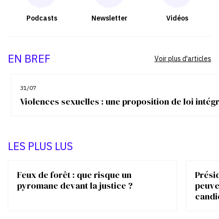
Podcasts
Newsletter
Vidéos
EN BREF
Voir plus d'articles
31/07
Violences sexuelles : une proposition de loi inté
LES PLUS LUS
Feux de forêt : que risque un
Présid
pyromane devant la justice ?
peuve
candi