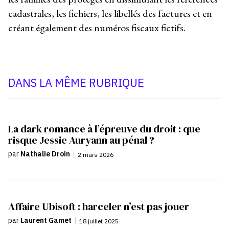
cadastrales, les fichiers, les libellés des factures et en
créant également des numéros fiscaux fictifs.
DANS LA MÊME RUBRIQUE
La dark romance à l’épreuve du droit : que
risque Jessie Auryann au pénal ?
par
Nathalie Droin
|
2 mars 2026
Affaire Ubisoft : harceler n’est pas jouer
par
Laurent Gamet
|
18 juillet 2025