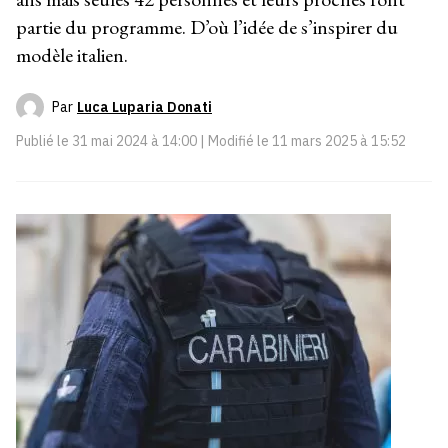
partie du programme. D’où l’idée de s’inspirer du
modèle italien.
Par
Luca Luparia Donati
Publié le
31 mai 2024 à 14:00
| Modifié le
11 mars 2025 à 15:52