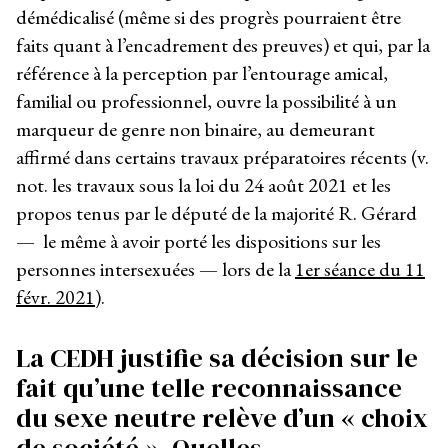
démédicalisé (même si des progrès pourraient être
faits quant à l’encadrement des preuves) et qui, par la
référence à la perception par l’entourage amical,
familial ou professionnel, ouvre la possibilité à un
marqueur de genre non binaire, au demeurant
affirmé dans certains travaux préparatoires récents (v.
not. les travaux sous la loi du 24 août 2021 et les
propos tenus par le député de la majorité R. Gérard
—
le même à avoir porté les dispositions sur les
personnes intersexuées
—
lors de la
1
er
séance du 11
févr. 2021
).
La CEDH justifie sa décision sur le
fait qu’une telle reconnaissance
du sexe neutre relève d’un « choix
de société ». Quelles