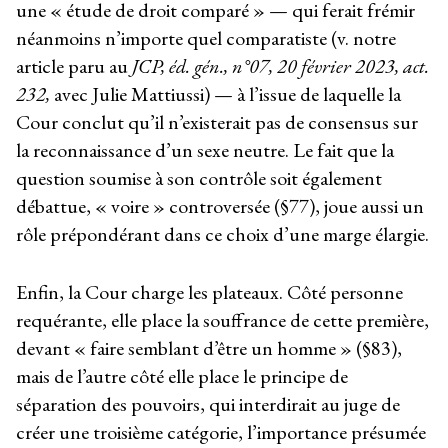
une « étude de droit comparé » — qui ferait frémir
néanmoins n’importe quel comparatiste (v. notre
article paru au
JCP, éd. gén., n°07, 20 février 2023, act.
232,
avec Julie Mattiussi) — à l’issue de laquelle la
Cour conclut qu’il n’existerait pas de consensus sur
la reconnaissance d’un sexe neutre. Le fait que la
question soumise à son contrôle soit également
débattue, « voire » controversée (§77), joue aussi un
rôle prépondérant dans ce choix d’une marge élargie.
Enfin, la Cour charge les plateaux. Côté personne
requérante, elle place la souffrance de cette première,
devant « faire semblant d’être un homme » (§83),
mais de l’autre côté elle place le principe de
séparation des pouvoirs, qui interdirait au juge de
créer une troisième catégorie, l’importance présumée