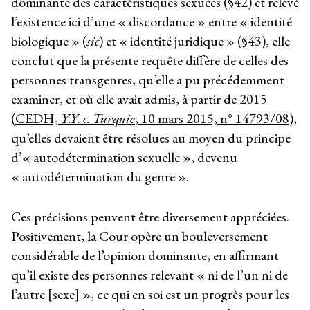
dominante des caractéristiques sexuées (§42) et relevé
l’existence ici d’une « discordance » entre « identité
biologique » (
sic
) et « identité juridique » (§43), elle
conclut que la présente requête diffère de celles des
personnes transgenres, qu’elle a pu précédemment
examiner, et où elle avait admis, à partir de 2015
(
CEDH,
Y.Y. c. Turquie
, 10 mars 2015, n° 14793/08
),
qu’elles devaient être résolues au moyen du principe
d’« autodétermination sexuelle », devenu
« autodétermination du genre ».
Ces précisions peuvent être diversement appréciées.
Positivement, la Cour opère un bouleversement
considérable de l’opinion dominante, en affirmant
qu’il existe des personnes relevant « ni de l’un ni de
l’autre [sexe] », ce qui en soi est un progrès pour les