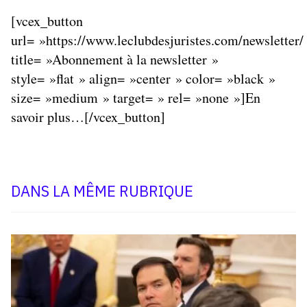
[vcex_button
url= »https://www.leclubdesjuristes.com/newsletter/
title= »Abonnement à la newsletter »
style= »flat » align= »center » color= »black »
size= »medium » target= » rel= »none »]En
savoir plus…[/vcex_button]
DANS LA MÊME RUBRIQUE