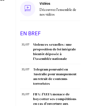
Vidéos
Découvrez l'ensemble de
nos vidéos
EN BREF
Violences sexuelles : une
31/07
proposition de loi intégrale
bientôt déposée à
l’Assemblée nationale
Telegram poursuivi en
31/07
Australie pour manquement
au retrait de contenus
terroristes
FIFA : l’UEFA menace de
31/07
boycotter ses compétitions
en cas d’ouverture aux