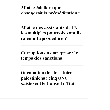
Affaire Jubillar : que
changerait la préméditation ?
Affaire des assistants du FN :
les multiples pourvois vont-ils
ralentir la procédure ?
Corruption en entreprise : le
temps des sanctions
Occupation des territoires
palestiniens : cinq ONG
saisissent le Conseil d’Etat