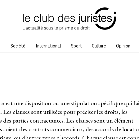
e
Société
International
Sport
Culture
Opinion
 » est une disposition ou une stipulation spécifique qui fa
Les clauses sont utilisées pour préciser les droits, les
ons des parties contractantes. Les clauses sont un élément
ls soient des contrats commerciaux, des accords de locatio
ariage, ou d’autres types d’accords. Chaque clause est con