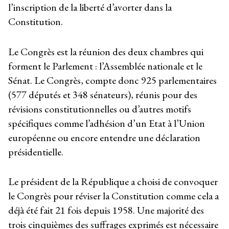
l’inscription de la liberté d’avorter dans la
Constitution.
Le Congrès est la réunion des deux chambres qui
forment le Parlement : l’Assemblée nationale et le
Sénat. Le Congrès, compte donc 925 parlementaires
(577 députés et 348 sénateurs), réunis pour des
révisions constitutionnelles ou d’autres motifs
spécifiques comme l’adhésion d’un Etat à l’Union
européenne ou encore entendre une déclaration
présidentielle.
Le président de la République a choisi de convoquer
le Congrès pour réviser la Constitution comme cela a
déjà été fait 21 fois depuis 1958. Une majorité des
trois cinquièmes des suffrages exprimés est nécessaire