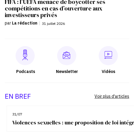
FIFA : l’UEFA menace de boycotter ses
compétitions en cas d’ouverture aux
investisseurs privés
par
La rédaction
|
31 juillet 2026
Podcasts
Newsletter
Vidéos
EN BREF
Voir plus d'articles
31/07
Violences sexuelles : une proposition de loi inté