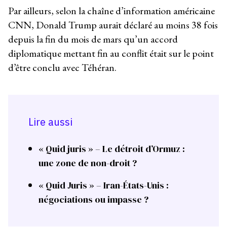
Par ailleurs, selon la chaîne d’information américaine
CNN, Donald Trump aurait déclaré au moins 38 fois
depuis la fin du mois de mars qu’un accord
diplomatique mettant fin au conflit était sur le point
d’être conclu avec Téhéran.
Lire aussi
« Quid juris » – Le détroit d’Ormuz :
une zone de non-droit ?
« Quid Juris » – Iran-États-Unis :
négociations ou impasse ?