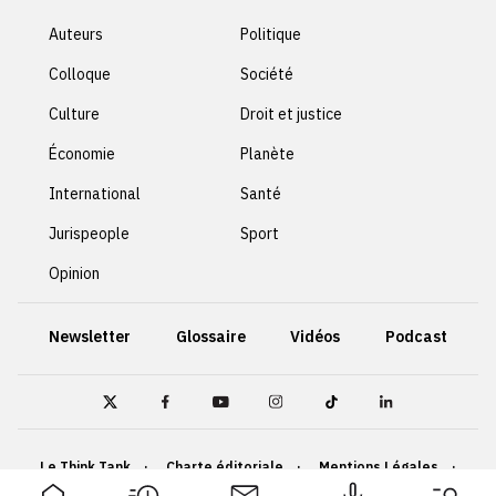
Auteurs
Politique
Colloque
Société
Culture
Droit et justice
Économie
Planète
International
Santé
Jurispeople
Sport
Opinion
Newsletter
Glossaire
Vidéos
Podcast
Le Think Tank
Charte éditoriale
Mentions Légales