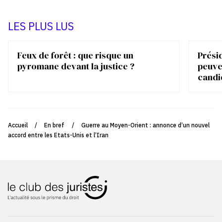
LES PLUS LUS
Feux de forêt : que risque un
Présid
pyromane devant la justice ?
peuve
candi
Accueil
/
En bref
/
Guerre au Moyen-Orient : annonce d’un nouvel
accord entre les Etats-Unis et l’Iran