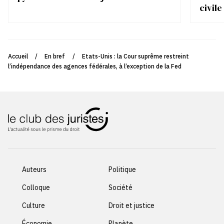
civile
Accueil
/
En bref
/
Etats-Unis : la Cour suprême restreint
l’indépendance des agences fédérales, à l’exception de la Fed
Auteurs
Politique
Colloque
Société
Culture
Droit et justice
Économie
Planète