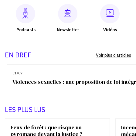
Podcasts
Newsletter
Vidéos
EN BREF
Voir plus d'articles
31/07
Violences sexuelles : une proposition de loi inté
LES PLUS LUS
Feux de forêt : que risque un
Incen
pyromane devant la justice ?
mécan