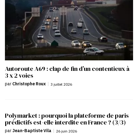
Autoroute A69 : clap de fin d’un contentieux à
3 x 2 voies
par
Christophe Roux
|
3 juillet 2026
Polymarket : pourquoi la plateforme de paris
prédictifs est-elle interdite en France ? (3/3)
par
Jean-Baptiste Vila
|
26 juin 2026