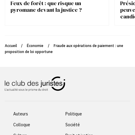
Feux de forêt : que risque un
Présid
pyromane devant la justice ?
peuve
candi
Accueil
/
Économie
/
Fraude aux opérations de paiement : une
proposition de loi opportune
Auteurs
Politique
Colloque
Société