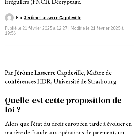
irréguliers (FNCI). Décryptage.
Par
Jérôme Lasserre Capdeville
Publié le
21 février 2025 à 12:27
| Modifié le
21 février 2025 à
19:56
Par Jérôme Lasserre Capdeville, Maître de
conférences HDR, Université de Strasbourg
Quelle-est cette proposition de
loi ?
Alors que l’état du droit européen tarde à évoluer en
matière de fraude aux opérations de paiement, un