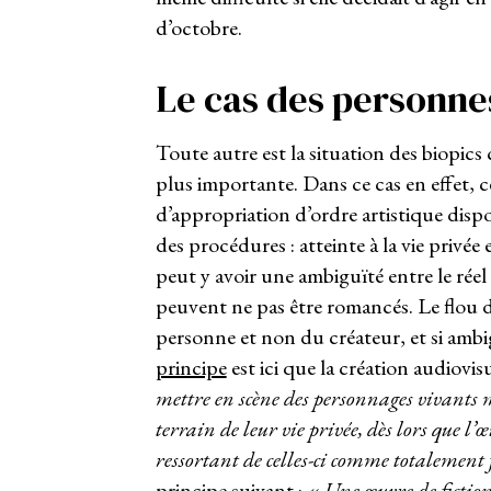
d’octobre.
Le cas des personne
Toute autre est la situation des biopics
plus importante. Dans ce cas en effet, c
d’appropriation d’ordre artistique dispo
des procédures : atteinte à la vie privée
peut y avoir une ambiguïté entre le réel 
peuvent ne pas être romancés. Le flou du
personne et non du créateur, et si ambig
principe
est ici que la création audiovisu
mettre en scène des personnages vivants ma
terrain de leur vie privée, dès lors que l
ressortant de celles-ci comme totalement f
principe
suivant : «
Une œuvre de fiction, 