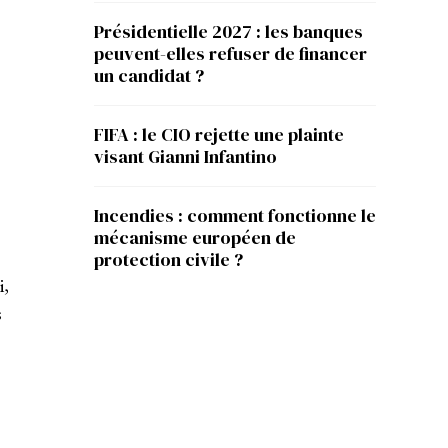
Présidentielle 2027 : les banques
peuvent-elles refuser de financer
un candidat ?
FIFA : le CIO rejette une plainte
visant Gianni Infantino
Incendies : comment fonctionne le
mécanisme européen de
protection civile ?
i,
s