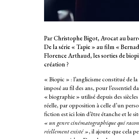
Par Christophe Bigot, Avocat au barr
De la série « Tapie » au film « Bernad
Florence Arthaud, les sorties de biopi
création ?
« Biopic » : l’anglicisme constitué de la
imposé au fil des ans, pour l’essentiel d
« biographie » utilisé depuis des siècle
réelle, par opposition à celle d’un perso
fiction est ici loin d’être étanche et le 
« un genre cinématographique qui racont
réellement existé »
, il ajoute que cela 