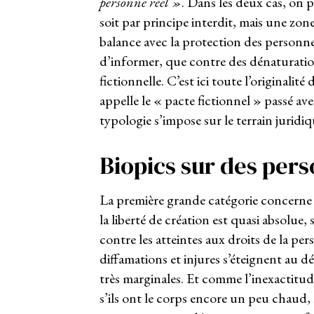
personne réel »
. Dans les deux cas, on p
soit par principe interdit, mais une zone
balance avec la protection des personne
d’informer, que contre des dénaturatio
fictionnelle. C’est ici toute l’originalit
appelle le « pacte fictionnel » passé av
typologie s’impose sur le terrain juridiq
Biopics sur des per
La première grande catégorie concerne l
la liberté de création est quasi absolue
contre les atteintes aux droits de la pers
diffamations et injures s’éteignent au 
très marginales. Et comme l’inexactitud
s’ils ont le corps encore un peu chaud, 