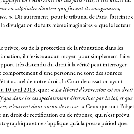
leur en adjoindre d’autres qui, fussent-ils imaginaires,
vée.
». Dit autrement, pour le tribunal de Paris, l’atteinte e
e la divulgation de faits même imaginaires « que le lecteur
vie privée, ou de la protection de la réputation dans les
iffamation, il n’existe aucun moyen pour simplement faire
apport très distendu du droit à la vérité peut interroger.
 le comportement d’une personne ne sont des sources
état actuel de notre droit, la Cour de cassation ayant
u 10 avril 2013
, que : «
La liberté d’expression est un droit
if que dans les cas spécialement déterminés par la loi, et que
ers, n’entrent dans aucun de ces cas.
» Ceux qui sont l’obje
 un droit de rectification ou de réponse, qui n’est prévu
tographique et ne s’applique qu’à la presse périodique.