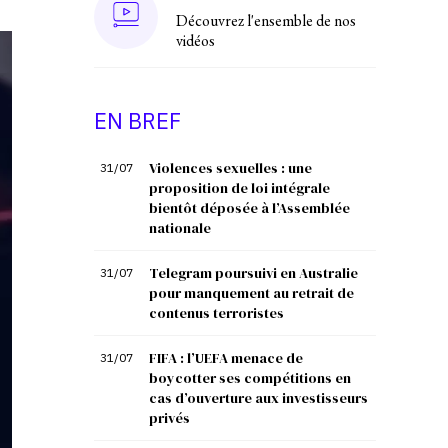
Découvrez l'ensemble de nos
vidéos
EN BREF
Violences sexuelles : une
31/07
proposition de loi intégrale
bientôt déposée à l’Assemblée
nationale
Telegram poursuivi en Australie
31/07
pour manquement au retrait de
contenus terroristes
FIFA : l’UEFA menace de
31/07
boycotter ses compétitions en
cas d’ouverture aux investisseurs
privés