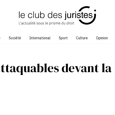
e
Société
International
Sport
Culture
Opinion
 attaquables devant la