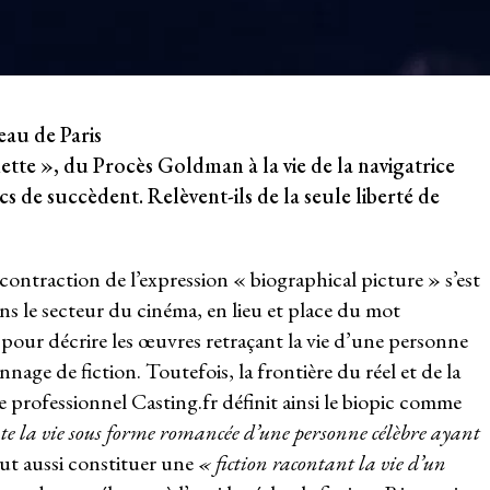
eau de Paris
ette », du Procès Goldman à la vie de la navigatrice
cs de succèdent. Relèvent-ils de la seule liberté de
 contraction de l’expression « biographical picture » s’est
ans le secteur du cinéma, en lieu et place du mot
s pour décrire les œuvres retraçant la vie d’une personne
nnage de fiction. Toutefois, la frontière du réel et de la
site professionnel Casting.fr définit ainsi le biopic comme
e la vie sous forme romancée d’une personne célèbre ayant
peut aussi constituer une
« fiction racontant la vie d’un