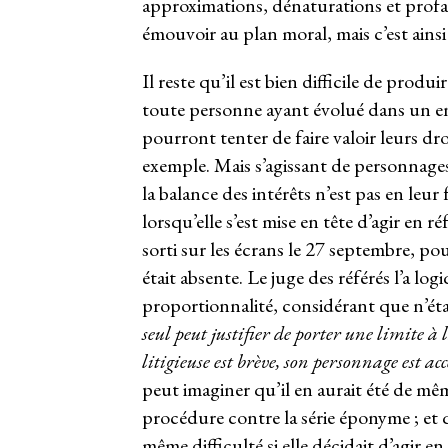
approximations, dénaturations et profan
émouvoir au plan moral, mais c’est ainsi 
Il reste qu’il est bien difficile de prod
toute personne ayant évolué dans un env
pourront tenter de faire valoir leurs dro
exemple. Mais s’agissant de personnage
la balance des intérêts n’est pas en leur
lorsqu’elle s’est mise en tête d’agir en
sorti sur les écrans le 27 septembre, po
était absente. Le juge des référés l’a 
proportionnalité, considérant que n’étai
seul peut justifier de porter une limite à 
litigieuse est brève, son personnage est a
peut imaginer qu’il en aurait été de mêm
procédure contre la série éponyme ; et 
même difficulté si elle décidait d’agir e