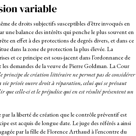
sion variable
 même de droits subjectifs susceptibles d’être invoqués en
 par une balance des intérêts qui penche le plus souvent en
rête en effet à des protections de degrés divers, et dans ce
situe dans la zone de protection la plus élevée. La
prises et ce principe est sous-jacent dans l’ordonnance de
nt les demandes de la veuve de Pierre Goldman. La Cour
le principe de création littéraire ne permet pas de considérer
a vie privée ouvre droit à réparation, celui qui se prévaut
lir que celle-ci et le préjudice qui en est résulté présentent un
 par la liberté de création que le contrôle préventif est
ipe est acquis de longue date. Le juge des référés a ainsi
ngagée par la fille de Florence Arthaud à l’encontre du