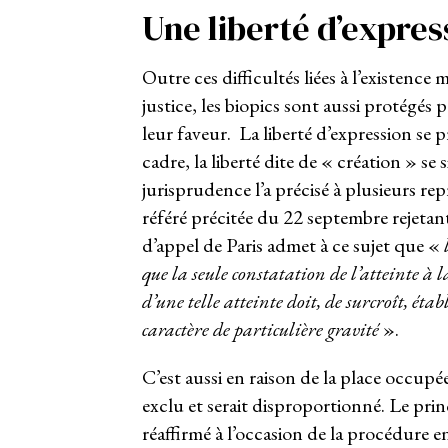
Une liberté d’expres
Outre ces difficultés liées à l’existence
justice, les biopics sont aussi protégés
leur faveur. La liberté d’expression se p
cadre, la liberté dite de « création » se 
jurisprudence l’a précisé à plusieurs re
référé précitée du 22 septembre rejeta
d’appel de Paris admet à ce sujet que «
que la seule constatation de l’atteinte à l
d’une telle atteinte doit, de surcroît, étab
caractère de particulière gravité
».
C’est aussi en raison de la place occupée
exclu et serait disproportionné. Le princ
réaffirmé à l’occasion de la procédure e