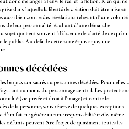
eut donc mélanger à l’envi le réel et la fiction. Rien qui ne
 grise dans laquelle la liberté de création doit être mise en
s aussi bien contre des révélations relevant d’une volonté
ns de leur personnalité résultant d’une démarche
é du sujet qui tient souvent à l’absence de clarté de ce qu’on
ec le public. Au-delà de cette zone équivoque, une
ue.
sonnes décédées
es biopics consacrés au personnes décédées. Pour celles-c
, s’agissant au moins du personnage central. Les protection
onnalité (vie privée et droit à l’image) et contre les
décès de la personne, sous réserve de quelques exceptions
e d’un fait ne génère aucune responsabilité civile, même
les défunts peuvent être l’objet de quasiment toutes les