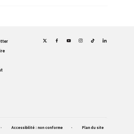
tter
ire
st
Accessibilité : non conforme
Plan du site