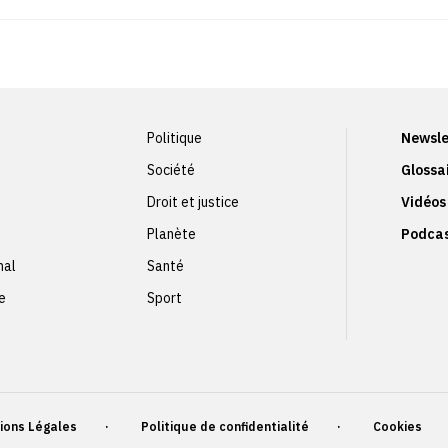
Politique
Newsle
Société
Glossa
Droit et justice
Vidéos
Planète
Podca
nal
Santé
e
Sport
ions Légales
Politique de confidentialité
Cookies