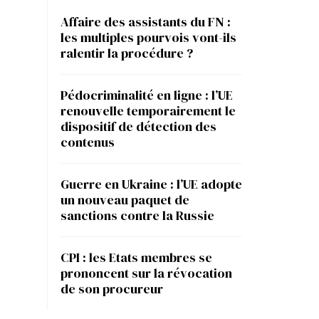
Affaire des assistants du FN :
les multiples pourvois vont-ils
ralentir la procédure ?
Pédocriminalité en ligne : l’UE
renouvelle temporairement le
dispositif de détection des
contenus
Guerre en Ukraine : l’UE adopte
un nouveau paquet de
sanctions contre la Russie
CPI : les Etats membres se
prononcent sur la révocation
de son procureur