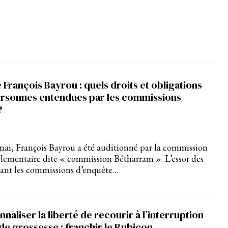
 François Bayrou : quels droits et obligations
ersonnes entendues par les commissions
?
ai, François Bayrou a été auditionné par la commission
lementaire dite « commission Bétharram ». L’essor des
vant les commissions d’enquête…
nnaliser la liberté de recourir à l’interruption
de grossesse : franchir le Rubicon