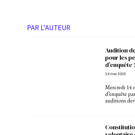
PAR L'AUTEUR
Audition de
pour les p
d’enquête 
14 mai 2025
Mercredi 14 m
d’enquête par
auditions de
Constitutio
volontaire 