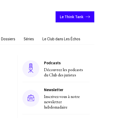
Le Think Tank
Dossiers
Séries
Le Club dans Les Échos
Podcasts
Découvrez les podcasts
du Club des juristes
Newsletter
Inscrivez-vous à notre
newsletter
hebdomadaire