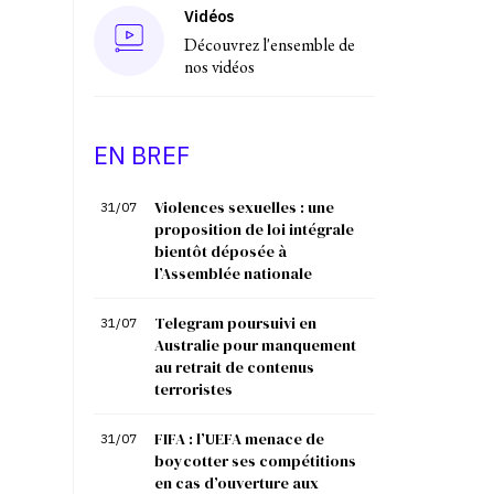
Vidéos
Découvrez l'ensemble de
nos vidéos
EN BREF
Violences sexuelles : une
31/07
proposition de loi intégrale
bientôt déposée à
l’Assemblée nationale
Telegram poursuivi en
31/07
Australie pour manquement
au retrait de contenus
terroristes
FIFA : l’UEFA menace de
31/07
boycotter ses compétitions
en cas d’ouverture aux