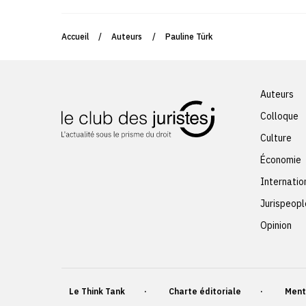
Accueil
/
Auteurs
/
Pauline Türk
Auteurs
Colloque
Culture
Économie
Internatio
Jurispeopl
Opinion
Le Think Tank
Charte éditoriale
Ment