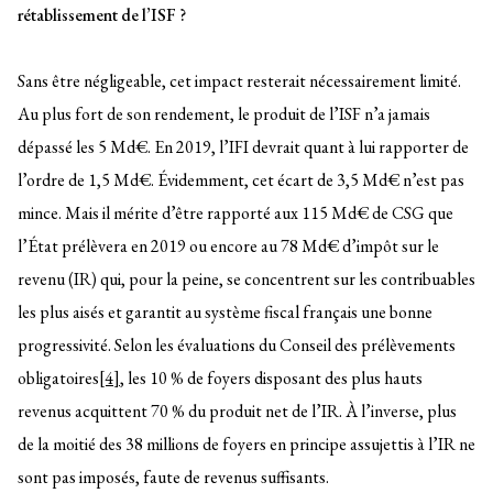
rétablissement de l’ISF ?
Sans être négligeable, cet impact resterait nécessairement limité.
Au plus fort de son rendement, le produit de l’ISF n’a jamais
dépassé les 5 Md€. En 2019, l’IFI devrait quant à lui rapporter de
l’ordre de 1,5 Md€. Évidemment, cet écart de 3,5 Md€ n’est pas
mince. Mais il mérite d’être rapporté aux 115 Md€ de CSG que
l’État prélèvera en 2019 ou encore au 78 Md€ d’impôt sur le
revenu (IR) qui, pour la peine, se concentrent sur les contribuables
les plus aisés et garantit au système fiscal français une bonne
progressivité. Selon les évaluations du Conseil des prélèvements
obligatoires
[4]
, les 10 % de foyers disposant des plus hauts
revenus acquittent 70 % du produit net de l’IR. À l’inverse, plus
de la moitié des 38 millions de foyers en principe assujettis à l’IR ne
sont pas imposés, faute de revenus suffisants.