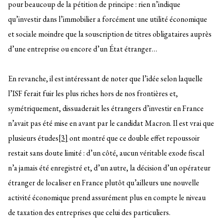
pour beaucoup de la pétition de principe : rien n’indique
qu’investir dans l’immobilier a forcément une utilité économique
et sociale moindre que la souscription de titres obligataires auprès
d’une entreprise ou encore d’un État étranger…
En revanche, il est intéressant de noter que l’idée selon laquelle
l’ISF ferait fuir les plus riches hors de nos frontières et,
symétriquement, dissuaderait les étrangers d’investir en France
n’avait pas été mise en avant par le candidat Macron. Il est vrai que
plusieurs études
[3]
ont montré que ce double effet repoussoir
restait sans doute limité : d’un côté, aucun véritable exode fiscal
n’a jamais été enregistré et, d’un autre, la décision d’un opérateur
étranger de localiser en France plutôt qu’ailleurs une nouvelle
activité économique prend assurément plus en compte le niveau
de taxation des entreprises que celui des particuliers.