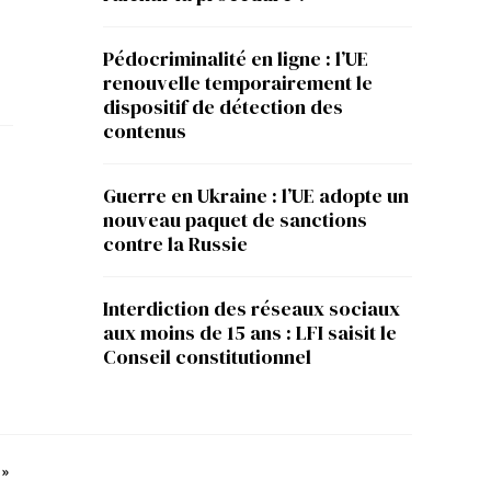
Pédocriminalité en ligne : l’UE
renouvelle temporairement le
dispositif de détection des
contenus
Guerre en Ukraine : l’UE adopte un
nouveau paquet de sanctions
contre la Russie
Interdiction des réseaux sociaux
aux moins de 15 ans : LFI saisit le
Conseil constitutionnel
 »