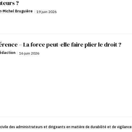
uteurs ?
-Michel Bruguière
|
19 juin 2026
rence – La force peut-elle faire plier le droit ?
édaction
|
16 juin 2026
ivile des administrateurs et dirigeants en matière de durabilité et de vigilance