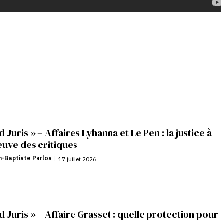
d Juris » – Affaires Lyhanna et Le Pen : la justice à
euve des critiques
-Baptiste Parlos
|
17 juillet 2026
d Juris » – Affaire Grasset : quelle protection pour