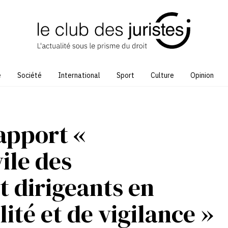
e
Société
International
Sport
Culture
Opinion
apport «
ile des
t dirigeants en
ité et de vigilance »