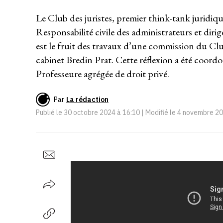
Le Club des juristes, premier think-tank juridiqu
Responsabilité civile des administrateurs et dirig
est le fruit des travaux d’une commission du Club
cabinet Bredin Prat. Cette réflexion a été coor
Professeure agrégée de droit privé.
Par
La rédaction
Publié le
30 octobre 2024 à 16:10
| Modifié le
4 novembre 20