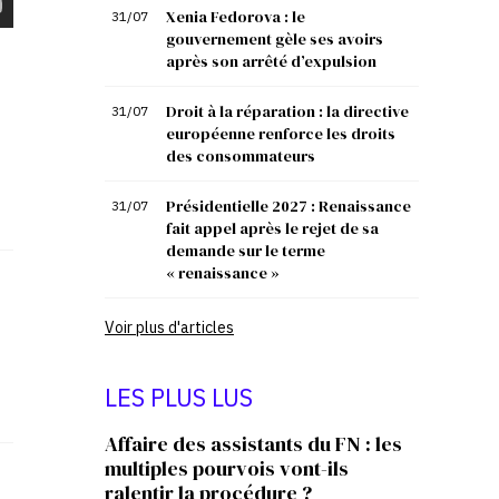
Xenia Fedorova : le
31/07
gouvernement gèle ses avoirs
après son arrêté d’expulsion
Droit à la réparation : la directive
31/07
européenne renforce les droits
des consommateurs
Présidentielle 2027 : Renaissance
31/07
fait appel après le rejet de sa
demande sur le terme
« renaissance »
Voir plus d'articles
LES PLUS LUS
Affaire des assistants du FN : les
multiples pourvois vont-ils
ralentir la procédure ?