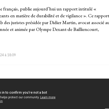
e français, publie aujourd’hui un rapport intitulé «
eants en matière de durabilité et de vigilance ». Ce rappor
 des juristes présidée par Didier Martin, avocat associé a
donnée et animée par Olympe Dexant-de Bailliencourt,
24 à 18:09