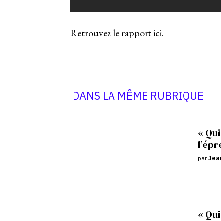
Retrouvez le rapport
ici
.
DANS LA MÊME RUBRIQUE
« Qui
l’épr
par
Jean
« Qui