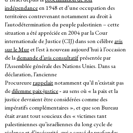
indépendance
en 1948 et d’une occupation des
territoires contrevenant notamment au droit à
l’autodétermination du peuple palestinien – cette
situation a été appréciée en 2004 par la Cour
internationale de Justice (CIJ) dans son célèbre
avis
sur le Mur
et l’est à nouveau aujourd’hui à l’occasion
de la
demande d’avis consultatif
présentée par
l’Assemblée générale des Nations Unies. Dans sa
déclaration, l’ancienne
Procureure
rappelait
notamment qu’il n’existait pas
de
dilemme paix-justice
‑ au sens où « la paix et la
justice devraient être considérées comme des
impératifs complémentaires », et que son Bureau
était avant tout soucieux des « victimes tant
palestiniennes qu’israéliennes du long cycle de
violence et d’insécurité, qui a causé de profondes