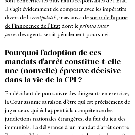
sont concernés les plus hauts responsables de l’Etat.
Il s’agit évidemment de composer avec les impératifs
divers de la
realpolitik
, mais aussi de
sortir de l’aporie
de l’innocence de l’Etat
dont le
primus inter
pares
des agents serait pénalement poursuivi.
Pourquoi l’adoption de ces
mandats d’arrêt constitue-t-elle
une (nouvelle) épreuve décisive
dans la vie de la CPI ?
En décidant de poursuivre des dirigeants en exercice,
la Cour assume sa raison d’être qui est précisément de
juger ceux qui échappent à la compétence des
juridictions nationales étrangères, du fait du jeu des
immunités. La délivrance d’un mandat d’arrêt contre