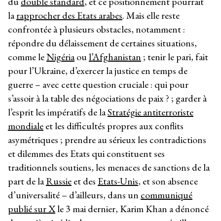
du
double standard
, et ce positionnement pourrait
la
rapprocher des Etats arabes
. Mais elle reste
confrontée à plusieurs obstacles, notamment :
répondre du délaissement de certaines situations,
comme le
Nigéria
ou
l’Afghanistan
; tenir le pari, fait
pour l’Ukraine, d’exercer la justice en temps de
guerre – avec cette question cruciale : qui pour
s’assoir à la table des négociations de paix ? ; garder à
l’esprit les impératifs de la
Stratégie antiterroriste
mondiale
et les difficultés propres aux conflits
asymétriques ; prendre au sérieux les contradictions
et dilemmes des Etats qui constituent ses
traditionnels soutiens, les menaces de sanctions de la
part de la
Russie
et des
Etats-Unis
, et son absence
d’universalité – d’ailleurs, dans un
communiqué
publié sur X
le 3 mai dernier, Karim Khan a dénoncé