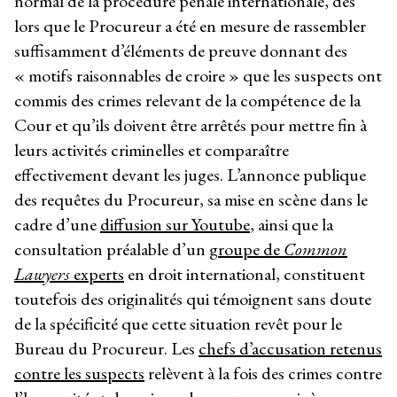
normal de la procédure pénale internationale, dès
lors que le Procureur a été en mesure de rassembler
suffisamment d’éléments de preuve donnant des
« motifs raisonnables de croire » que les suspects ont
commis des crimes relevant de la compétence de la
Cour et qu’ils doivent être arrêtés pour mettre fin à
leurs activités criminelles et comparaître
effectivement devant les juges. L’annonce publique
des requêtes du Procureur, sa mise en scène dans le
cadre d’une
diffusion sur Youtube
, ainsi que la
consultation préalable d’un
groupe de
Common
Lawyers
experts
en droit international, constituent
toutefois des originalités qui témoignent sans doute
de la spécificité que cette situation revêt pour le
Bureau du Procureur. Les
chefs d’accusation retenus
contre les suspects
relèvent à la fois des crimes contre