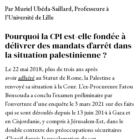
Par Muriel Ubéda-Saillard, Professeure à
l’Université de Lille
Pourquoi la CPI est-elle fondée à
délivrer des mandats d’arrêt dans
la situation palestinienne ?
Le 22 mai 2018, plus de trois ans après
avoir
adhéré
au Statut de Rome, la Palestine a
renvoyé sa situation à la Cour. L’ex-Procureure Fatou
Bensouda a conclu l’examen préliminaire par
l’ouverture d’une enquête le 3 mars 2021 sur des faits
qui se sont déroulés depuis le 13 juin 2014 à Gaza et
en Cisjordanie, y compris à Jérusalem-Est, dans le
double contexte des préoccupations sécuritaires
d’Israël depuis la
proclamation de son