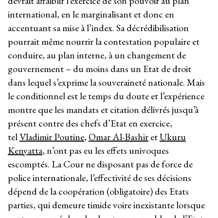
devrait affaiblir l’exercice de son pouvoir au plan
international, en le marginalisant et donc en
accentuant sa mise à l’index. Sa décrédibilisation
pourrait même nourrir la contestation populaire et
conduire, au plan interne, à un changement de
gouvernement – du moins dans un Etat de droit
dans lequel s’exprime la souveraineté nationale. Mais
le conditionnel est le temps du doute et l’expérience
montre que les mandats et citation délivrés jusqu’à
présent contre des chefs d’Etat en exercice,
tel
Vladimir Poutine
,
Omar Al-Bashir
et
Ukuru
Kenyatta
, n’ont pas eu les effets univoques
escomptés. La Cour ne disposant pas de force de
police internationale, l’effectivité de ses décisions
dépend de la coopération (obligatoire) des Etats
parties, qui demeure timide voire inexistante lorsque