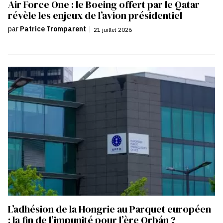
Air Force One : le Boeing offert par le Qatar
révèle les enjeux de l’avion présidentiel
par
Patrice Tromparent
|
21 juillet 2026
L’adhésion de la Hongrie au Parquet européen
: la fin de l’impunité pour l’ère Orbán ?