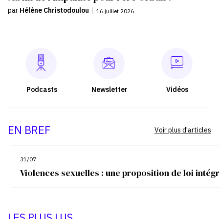
par
Hélène Christodoulou
|
16 juillet 2026
Podcasts
Newsletter
Vidéos
EN BREF
Voir plus d'articles
31/07
Violences sexuelles : une proposition de loi inté
LES PLUS LUS