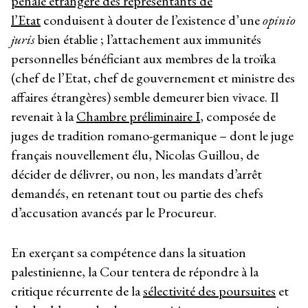
pénale étrangère des représentants de
l’Etat
conduisent à douter de l’existence d’une
opinio
juris
bien établie ; l’attachement aux immunités
personnelles bénéficiant aux membres de la troïka
(chef de l’Etat, chef de gouvernement et ministre des
affaires étrangères) semble demeurer bien vivace. Il
revenait à la
Chambre préliminaire I
, composée de
juges de tradition romano-germanique – dont le juge
français nouvellement élu, Nicolas Guillou, de
décider de délivrer, ou non, les mandats d’arrêt
demandés, en retenant tout ou partie des chefs
d’accusation avancés par le Procureur.
En exerçant sa compétence dans la situation
palestinienne, la Cour tentera de répondre à la
critique récurrente de la
sélectivité des poursuites
et