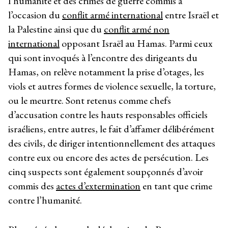
l’humanité et des crimes de guerre commis à
l’occasion du
conflit armé international
entre Israël et
la Palestine ainsi que du
conflit armé non
international
opposant Israël au Hamas. Parmi ceux
qui sont invoqués à l’encontre des dirigeants du
Hamas, on relève notamment la prise d’otages, les
viols et autres formes de violence sexuelle, la torture,
ou le meurtre. Sont retenus comme chefs
d’accusation contre les hauts responsables officiels
israéliens, entre autres, le fait d’affamer délibérément
des civils, de diriger intentionnellement des attaques
contre eux ou encore des actes de persécution. Les
cinq suspects sont également soupçonnés d’avoir
commis des
actes d’extermination
en tant que crime
contre l’humanité.