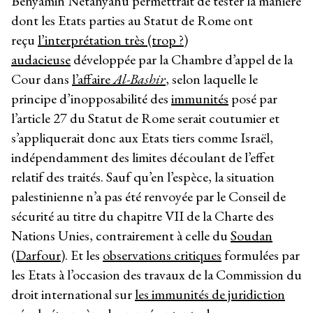
Benyamin Netanyahu permettrait de tester la manière
dont les Etats parties au Statut de Rome ont
reçu
l’interprétation très (trop ?)
audacieuse
développée par la Chambre d’appel de la
Cour dans
l’affaire
Al-Bashir
, selon laquelle le
principe d’inopposabilité des
immunités
posé par
l’article 27 du Statut de Rome serait coutumier et
s’appliquerait donc aux Etats tiers comme Israël,
indépendamment des limites découlant de l’effet
relatif des traités. Sauf qu’en l’espèce, la situation
palestinienne n’a pas été renvoyée par le Conseil de
sécurité au titre du chapitre VII de la Charte des
Nations Unies, contrairement à celle du
Soudan
(Darfour)
. Et les
observations critiques
formulées par
les Etats à l’occasion des travaux de la Commission du
droit international sur
les immunités de juridiction