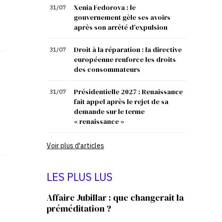
Xenia Fedorova : le
31/07
gouvernement gèle ses avoirs
après son arrêté d’expulsion
Droit à la réparation : la directive
31/07
européenne renforce les droits
des consommateurs
Présidentielle 2027 : Renaissance
31/07
fait appel après le rejet de sa
demande sur le terme
« renaissance »
Voir plus d'articles
LES PLUS LUS
Affaire Jubillar : que changerait la
préméditation ?