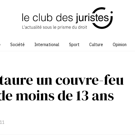
e
Société
International
Sport
Culture
Opinion
staure un couvre-feu
de moins de 13 ans
:11