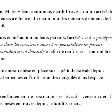
an-Marie Vilain, a annoncé, mardi 15 avril, qu’un arrêté d
heures à 6 heures du matin pour les mineurs de moins de 1
il.
rs en infraction ou leurs parents, l’arrêté vise à
« protéger
r dans les rues, mais aussi à responsabiliser les parents
reconduit à son domicile
», afin de renforcer la tranquillité
ne.
une mesure mise en place sur la période estivale depuis
es barbecues et l’utilisation des narguilés dans l’espace
enforcement des restrictions relatives à la vente au détail
e, mises en œuvre depuis le lundi 24 mars.