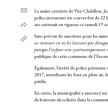
Le maire centriste de Viry-Châtillon, Je
police instaurant un couvre-feu de 22 
ans entrerait en vigueur ce samedi 19 avr
Sans prévoir de sanctions pour les mineu
ces mineurs en ne les laissant pas divague
puisque l’enfant sera systématiquement 
publique de cette commune de l’Esson
Également, l’arrêté de police pérennise 
2017, interdisant les feux en plein air, l
public.
En outre, la municipalité a annoncé un r
de boissons alcoolisées dans la commun