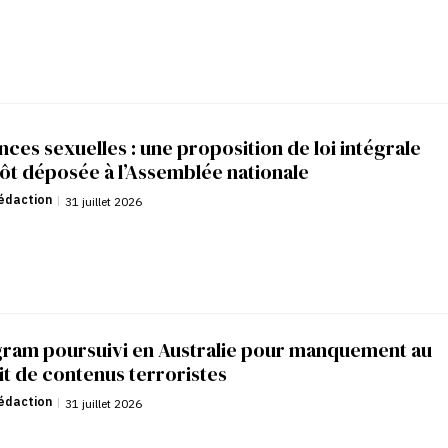
nces sexuelles : une proposition de loi intégrale
ôt déposée à l’Assemblée nationale
édaction
|
31 juillet 2026
gram poursuivi en Australie pour manquement au
it de contenus terroristes
édaction
|
31 juillet 2026