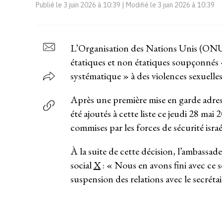
Publié le
3 juin 2026 à 10:39
| Modifié le
3 juin 2026 à 10:39
L’Organisation des Nations Unis (ONU)
étatiques et non étatiques soupçonnés «
systématique » à des violences sexuelle
Après une première mise en garde adressé
été ajoutés à cette liste ce jeudi 28 m
commises par les forces de sécurité isra
À la suite de cette décision, l’ambassa
social
X
: « Nous en avons fini avec ce s
suspension des relations avec le secré