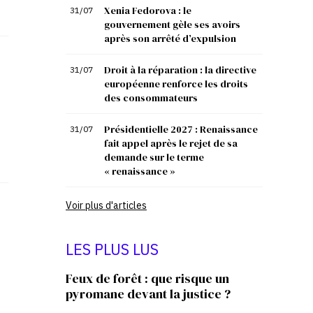
Xenia Fedorova : le
31/07
gouvernement gèle ses avoirs
après son arrêté d’expulsion
Droit à la réparation : la directive
31/07
européenne renforce les droits
des consommateurs
Présidentielle 2027 : Renaissance
31/07
fait appel après le rejet de sa
demande sur le terme
« renaissance »
Voir plus d'articles
LES PLUS LUS
Feux de forêt : que risque un
pyromane devant la justice ?