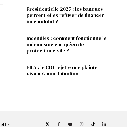
Présidentielle 2027 : les banques
peuvent-elles refuser de financer
un candidat ?
Incendies : comment fonctionne le
mécanisme européen de
protection civile ?
FIFA : le CIO rejette une plainte
visant Gianni Infantino
etter