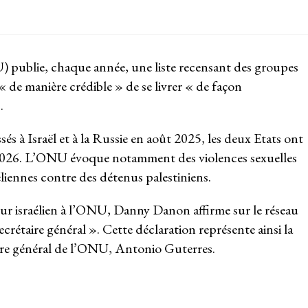
 publie, chaque année, une liste recensant des groupes
 de manière crédible » de se livrer « de façon
s.
s à Israël et à la Russie en août 2025, les deux Etats ont
ai 2026. L’ONU évoque notamment des violences sexuelles
éliennes contre des détenus palestiniens.
deur israélien à l’ONU, Danny Danon affirme sur le réseau
ecrétaire général ». Cette déclaration représente ainsi la
taire général de l’ONU, Antonio Guterres.