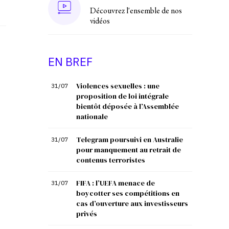
Découvrez l'ensemble de nos
vidéos
EN BREF
Violences sexuelles : une
31/07
proposition de loi intégrale
bientôt déposée à l’Assemblée
nationale
Telegram poursuivi en Australie
31/07
pour manquement au retrait de
contenus terroristes
FIFA : l’UEFA menace de
31/07
boycotter ses compétitions en
cas d’ouverture aux investisseurs
privés