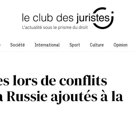
e
Société
International
Sport
Culture
Opinion
s lors de conflits
a Russie ajoutés à la