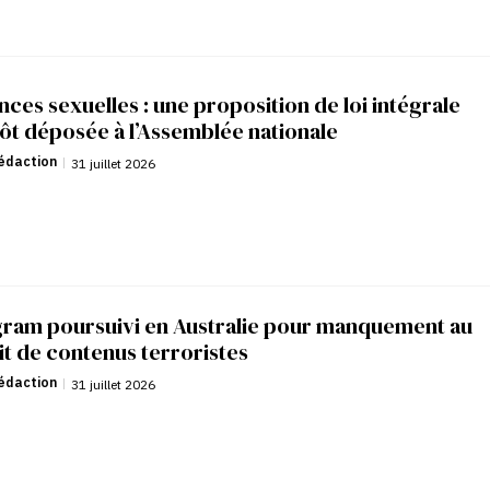
nces sexuelles : une proposition de loi intégrale
ôt déposée à l’Assemblée nationale
édaction
|
31 juillet 2026
gram poursuivi en Australie pour manquement au
it de contenus terroristes
édaction
|
31 juillet 2026