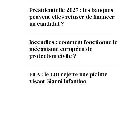
Présidentielle 2027 : les banques
peuvent-elles refuser de financer
un candidat ?
Incendies : comment fonctionne le
mécanisme européen de
protection civile ?
FIFA : le CIO rejette une plainte
visant Gianni Infantino