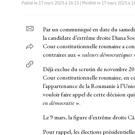
Publié le
17 mars 2025 à 16:15
| Modifié le
17 mars 2025 à 1
Par un communiqué en date du samedi 
la candidate d’extrême droite Diana Soso
Cour constitutionnelle roumaine a consi
contraires aux «
valeurs démocratiques
Déjà exclue du scrutin de novembre 2024
Cour constitutionnelle roumaine, en ce
l’appartenance de la Roumanie à l’Un
vouloir faire appel de cette décision qui
en démocratie
».
Le 9 mars, la figure d’extrême droite C
Pour rappel, les élections présidentiell