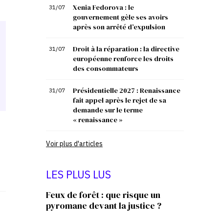
Xenia Fedorova : le
31/07
gouvernement gèle ses avoirs
après son arrêté d’expulsion
Droit à la réparation : la directive
31/07
européenne renforce les droits
des consommateurs
Présidentielle 2027 : Renaissance
31/07
fait appel après le rejet de sa
demande sur le terme
« renaissance »
Voir plus d'articles
LES PLUS LUS
Feux de forêt : que risque un
pyromane devant la justice ?