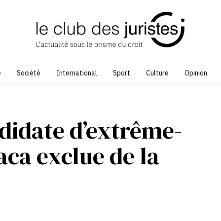
e
Société
International
Sport
Culture
Opinion
didate d’extrême-
aca exclue de la