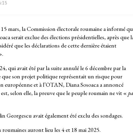
6:15
15 mars, la Commission électorale roumaine a informé qu
aca serait exclue des élections présidentielles, après que l
déré que les déclarations de cette dernière étaient
».
, qui avait été par la suite annulé le 6 décembre par la
 que son projet politique représentait un risque pour
ion européenne et à l’OTAN, Diana Sosoaca a annoncé
 est, selon elle, la preuve que le peuple roumain ne vit «
pa
ălin Georgescu avait également été exclu des sondages.
es roumaines auront lieu les 4 et 18 mai 2025.