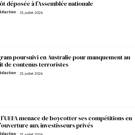
ôt déposée à l’Assemblée nationale
édaction
|
31 juillet 2026
gram poursuivi en Australie pour manquement au
it de contenus terroristes
édaction
|
31 juillet 2026
: l’UEFA menace de boycotter ses compétitions en
’ouverture aux investisseurs privés
édaction
|
31 juillet 2026