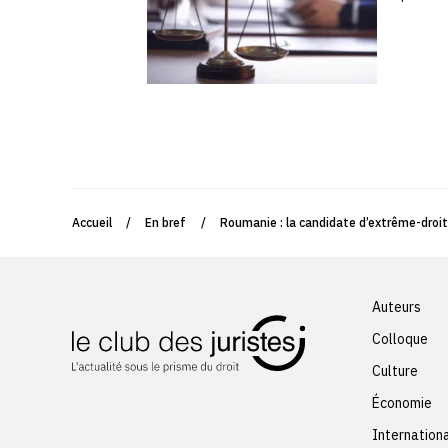
Accueil
/
En bref
/
Roumanie : la candidate d’extrême-droit
Auteurs
Colloque
Culture
Économie
Internation