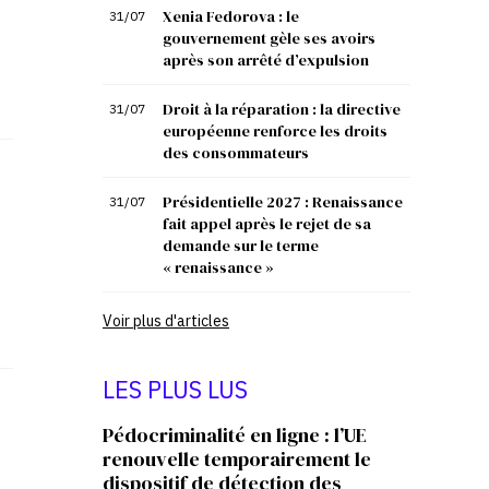
Xenia Fedorova : le
31/07
gouvernement gèle ses avoirs
après son arrêté d’expulsion
Droit à la réparation : la directive
31/07
européenne renforce les droits
des consommateurs
Présidentielle 2027 : Renaissance
31/07
fait appel après le rejet de sa
demande sur le terme
« renaissance »
Voir plus d'articles
LES PLUS LUS
Pédocriminalité en ligne : l’UE
renouvelle temporairement le
dispositif de détection des