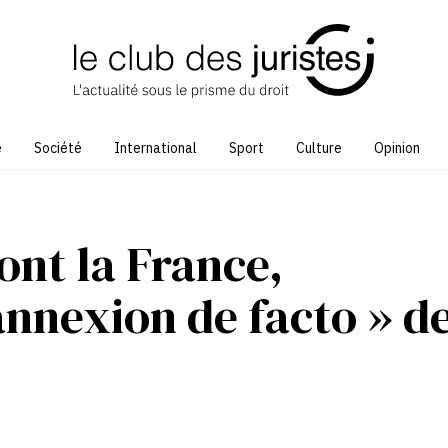
e
Société
International
Sport
Culture
Opinion
ont la France,
nnexion de facto » d