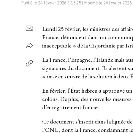
Publié le
24 février 2026 à 15:25
| Modifié le
24 février 2026
Lundi 25 février, les ministres des affai
France, dénoncent dans un communiqu
inacceptable » de la Cisjordanie par Isrä
La France, l’Espagne, l’Irlande mais aus
signataires du document. Ils alertent sur 
« mise en œuvre de la solution à deux É
En février, l’État hébreu a approuvé un 
colons. De plus, des nouvelles mesures 
d’enregistrement foncier.
Ce document s’inscrit dans la lignée d
l’ONU, dont la France, condamnant les 