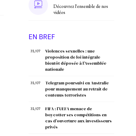
Découvrez l'ensemble de nos
vidéos
EN BREF
Violences sexuelles : une
31/07
proposition de loi intégrale
bientôt déposée à l’Assemblée
nationale
Telegram poursuivi en Australie
31/07
pour manquement au retrait de
contenus terroristes
FIFA : l’UEFA menace de
31/07
boycotter ses compétitions en
cas d’ouverture aux investisseurs
privés