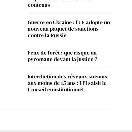
contenus
Guerre en Ukraine : l’UE adopte un
nouveau paquet de sanctions
contre la Russie
Feux de forêt : que risque un
pyromane devant la justice ?
Interdiction des réseaux sociaux
aux moins de 15 ans : LFI saisit le
Conseil constitutionnel