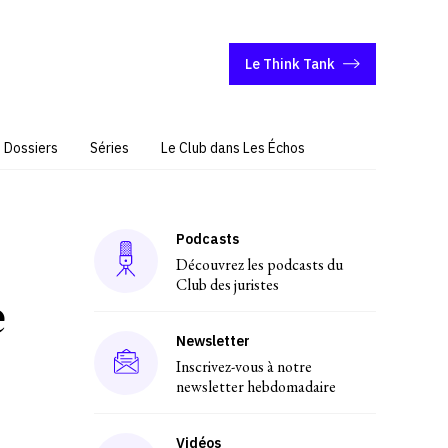
Le Think Tank
Dossiers
Séries
Le Club dans Les Échos
Podcasts
Découvrez les podcasts du
Club des juristes
e
Newsletter
Inscrivez-vous à notre
newsletter hebdomadaire
Vidéos