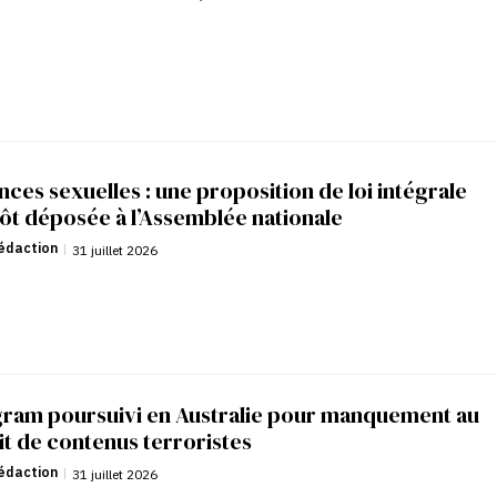
nces sexuelles : une proposition de loi intégrale
ôt déposée à l’Assemblée nationale
édaction
|
31 juillet 2026
gram poursuivi en Australie pour manquement au
it de contenus terroristes
édaction
|
31 juillet 2026