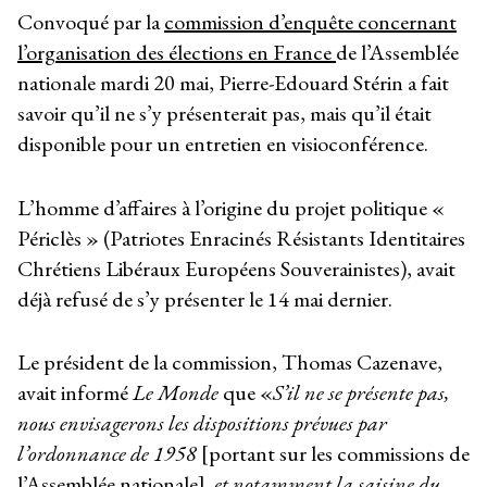
Convoqué par la
commission d’enquête concernant
l’organisation des élections en France
de l’Assemblée
nationale mardi 20 mai, Pierre-Edouard Stérin a fait
savoir qu’il ne s’y présenterait pas, mais qu’il était
disponible pour un entretien en visioconférence.
L’homme d’affaires à l’origine du projet politique «
Périclès » (Patriotes Enracinés Résistants Identitaires
Chrétiens Libéraux Européens Souverainistes), avait
déjà refusé de s’y présenter le 14 mai dernier.
Le président de la commission, Thomas Cazenave,
avait informé
Le
Monde
que «
S’il ne se présente pas,
nous envisagerons les dispositions prévues par
l’ordonnance de 1958
[portant sur les commissions de
l’Assemblée nationale]
, et notamment la saisine du