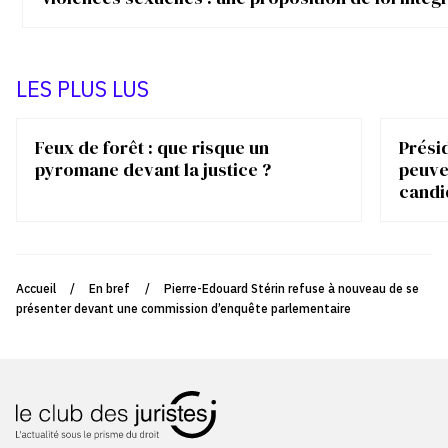
LES PLUS LUS
Feux de forêt : que risque un
Présid
pyromane devant la justice ?
peuve
candi
Accueil
/
En bref
/
Pierre-Edouard Stérin refuse à nouveau de se
présenter devant une commission d’enquête parlementaire