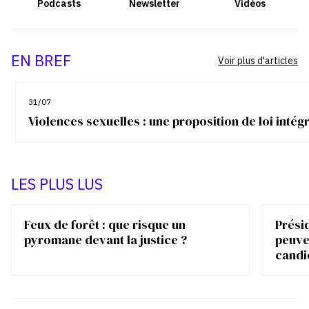
Podcasts
Newsletter
Vidéos
EN BREF
Voir plus d'articles
31/07
Violences sexuelles : une proposition de loi inté
LES PLUS LUS
Feux de forêt : que risque un
Présid
pyromane devant la justice ?
peuve
candi