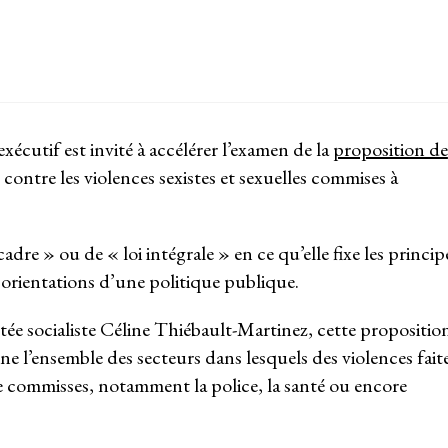
exécutif est invité à accélérer l’examen de la
proposition de
 contre les violences sexistes et sexuelles commises à
.
cadre » ou de « loi intégrale » en ce qu’elle fixe les princip
orientations d’une politique publique.
e socialiste Céline Thiébault-Martinez, cette propositio
ne l’ensemble des secteurs dans lesquels des violences fait
 commisses, notamment la police, la santé ou encore