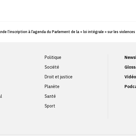
e l’inscription à l’agenda du Parlement de la « loi intégrale » sur les violences
Politique
Newsl
Société
Gloss
Droit et justice
Vidéo
Planète
Podc
al
Santé
Sport