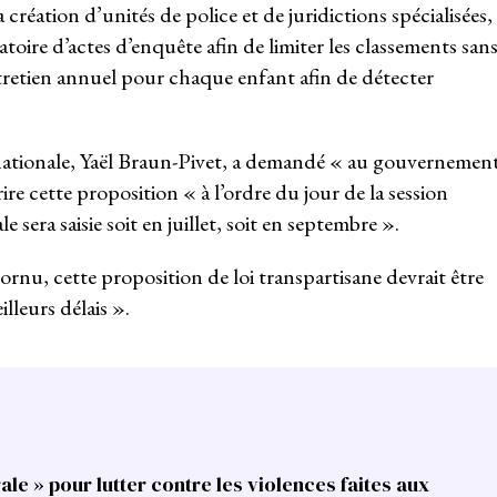
 création d’unités de police et de juridictions spécialisées,
atoire d’actes d’enquête afin de limiter les classements san
tretien annuel pour chaque enfant afin de détecter
e nationale, Yaël Braun-Pivet, a demandé « au gouvernement
re cette proposition « à l’ordre du jour de la session
 sera saisie soit en juillet, soit en septembre ».
ornu, cette proposition de loi transpartisane devrait être
lleurs délais ».
ale » pour lutter contre les violences faites aux