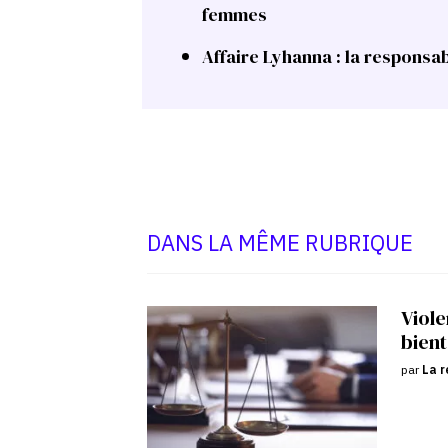
femmes
Affaire Lyhanna : la responsabi
DANS LA MÊME RUBRIQUE
Viole
bient
par
La r