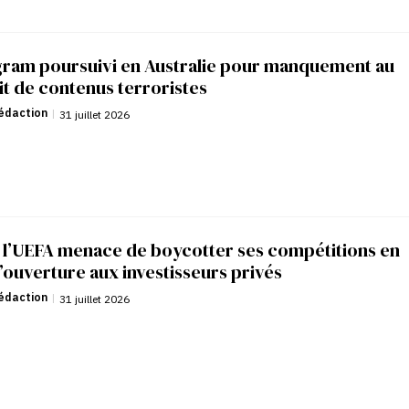
gram poursuivi en Australie pour manquement au
it de contenus terroristes
édaction
|
31 juillet 2026
: l’UEFA menace de boycotter ses compétitions en
’ouverture aux investisseurs privés
édaction
|
31 juillet 2026