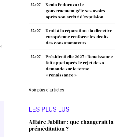
Xenia Fedorova : le
31/07
gouvernement gèle ses avoirs
s
après son arrêté d’expulsion
Droit à la réparation : la directive
31/07
européenne renforce les droits
des consommateurs
,
Présidentielle 2027 : Renaissance
31/07
fait appel après le rejet de sa
demande sur le terme
« renaissance »
Voir plus d'articles
LES PLUS LUS
Affaire Jubillar : que changerait la
préméditation ?