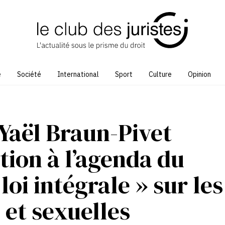
e
Société
International
Sport
Culture
Opinion
 Yaël Braun-Pivet
tion à l’agenda du
loi intégrale » sur les
 et sexuelles