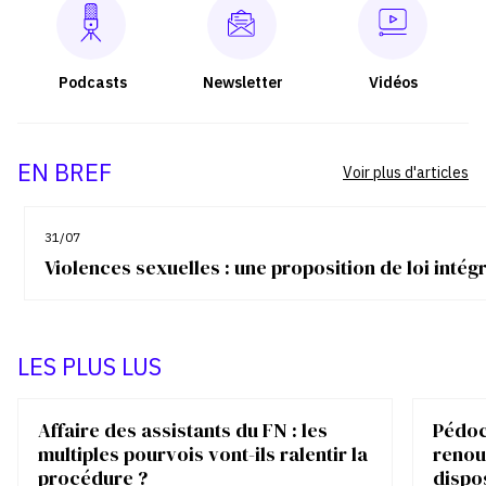
Podcasts
Newsletter
Vidéos
EN BREF
Voir plus d'articles
31/07
Violences sexuelles : une proposition de loi inté
LES PLUS LUS
Affaire des assistants du FN : les
Pédocr
multiples pourvois vont-ils ralentir la
renou
procédure ?
dispo