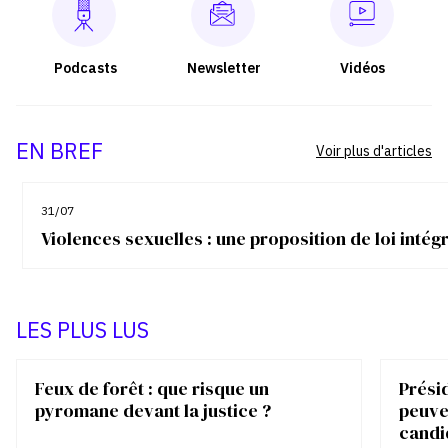
Podcasts
Newsletter
Vidéos
EN BREF
Voir plus d'articles
31/07
Violences sexuelles : une proposition de loi inté
LES PLUS LUS
Feux de forêt : que risque un
Présid
pyromane devant la justice ?
peuve
candi