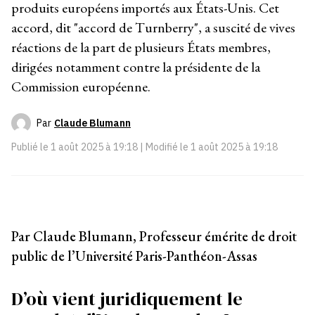
produits européens importés aux États-Unis. Cet
accord, dit "accord de Turnberry", a suscité de vives
réactions de la part de plusieurs États membres,
dirigées notamment contre la présidente de la
Commission européenne.
Par
Claude Blumann
Publié le
1 août 2025 à 19:18
| Modifié le
1 août 2025 à 19:18
Par Claude Blumann, Professeur émérite de droit
public de l’Université Paris-Panthéon-Assas
D’où vient juridiquement le