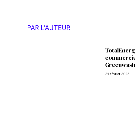
PAR L'AUTEUR
TotalEnerg
commercial
Greenwash
21 février 2023