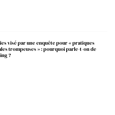
ies visé par une enquête pour « pratiques
es trompeuses » : pourquoi parle-t-on de
ing ?