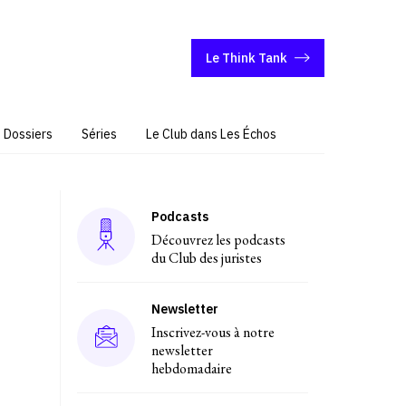
Le Think Tank
Dossiers
Séries
Le Club dans Les Échos
Podcasts
Découvrez les podcasts
du Club des juristes
Newsletter
Inscrivez-vous à notre
newsletter
hebdomadaire