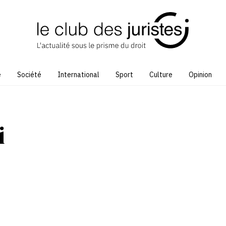
e
Société
International
Sport
Culture
Opinion
i