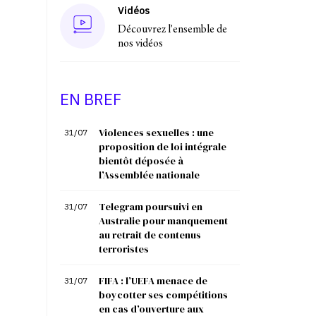
Vidéos
Découvrez l'ensemble de
nos vidéos
EN BREF
Violences sexuelles : une
31/07
proposition de loi intégrale
bientôt déposée à
l’Assemblée nationale
Telegram poursuivi en
31/07
Australie pour manquement
au retrait de contenus
terroristes
FIFA : l’UEFA menace de
31/07
boycotter ses compétitions
en cas d’ouverture aux