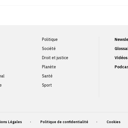
Politique
Newsle
Société
Glossa
Droit et justice
Vidéos
Planète
Podca
nal
Santé
e
Sport
ions Légales
Politique de confidentialité
Cookies