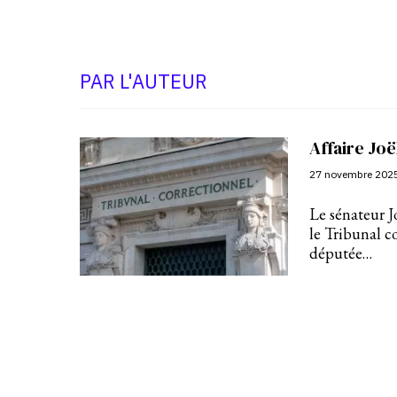
PAR L'AUTEUR
Affaire Joë
27 novembre 202
Le sénateur J
le Tribunal co
députée…