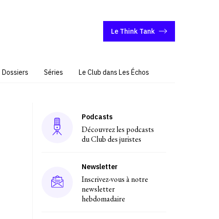
Le Think Tank
Dossiers
Séries
Le Club dans Les Échos
Podcasts
Découvrez les podcasts
du Club des juristes
Newsletter
Inscrivez-vous à notre
newsletter
hebdomadaire