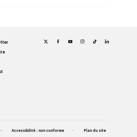
tter
ire
st
Accessibilité : non conforme
Plan du site