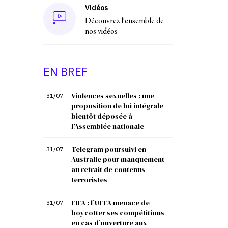
Vidéos
Découvrez l'ensemble de
nos vidéos
EN BREF
Violences sexuelles : une
31/07
proposition de loi intégrale
bientôt déposée à
l’Assemblée nationale
Telegram poursuivi en
31/07
Australie pour manquement
au retrait de contenus
terroristes
FIFA : l’UEFA menace de
31/07
boycotter ses compétitions
en cas d’ouverture aux