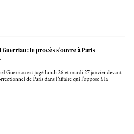
l Guerriau : le procès s’ouvre à Paris
5
oël Guerriau est jugé lundi 26 et mardi 27 janvier devant
rrectionnel de Paris dans l’affaire qui l’oppose à la