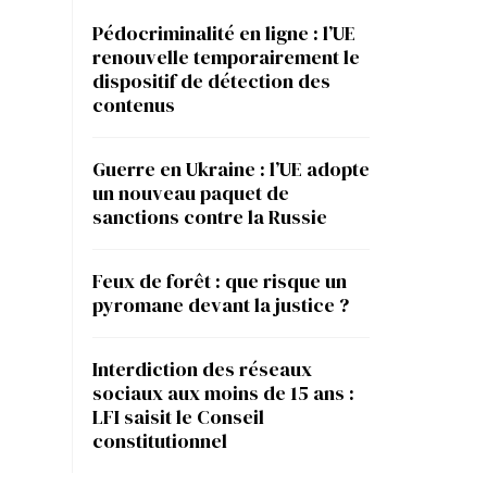
Pédocriminalité en ligne : l’UE
renouvelle temporairement le
dispositif de détection des
contenus
Guerre en Ukraine : l’UE adopte
un nouveau paquet de
sanctions contre la Russie
Feux de forêt : que risque un
pyromane devant la justice ?
Interdiction des réseaux
sociaux aux moins de 15 ans :
LFI saisit le Conseil
constitutionnel