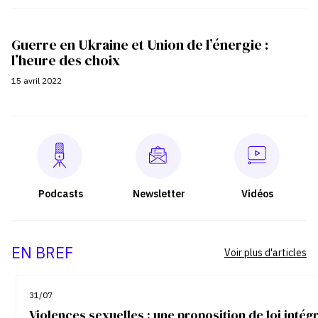
Guerre en Ukraine et Union de l’énergie :
l’heure des choix
15 avril 2022
Podcasts
Newsletter
Vidéos
EN BREF
Voir plus d'articles
31/07
Violences sexuelles : une proposition de loi inté