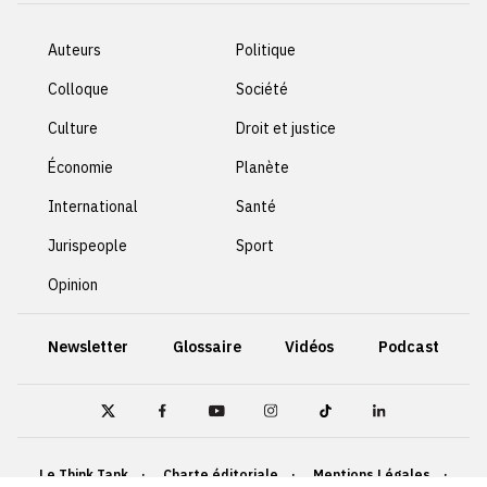
Auteurs
Politique
Colloque
Société
Culture
Droit et justice
Économie
Planète
International
Santé
Jurispeople
Sport
Opinion
Newsletter
Glossaire
Vidéos
Podcast
Le Think Tank
Charte éditoriale
Mentions Légales