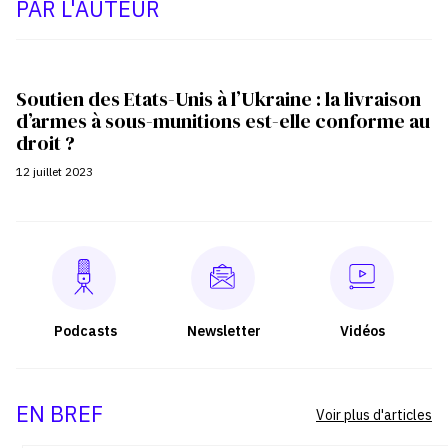
PAR L'AUTEUR
Soutien des Etats-Unis à l’Ukraine : la livraison
d’armes à sous-munitions est-elle conforme au
droit ?
12 juillet 2023
Podcasts
Newsletter
Vidéos
EN BREF
Voir plus d'articles