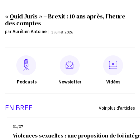
« Quid Juris » – Brexit : 10 ans après, l’heure
des comptes
par
Aurélien Antoine
|
3 juillet 2026
Podcasts
Newsletter
Vidéos
EN BREF
Voir plus d'articles
31/07
Violences sexuelles : une proposition de loi inté