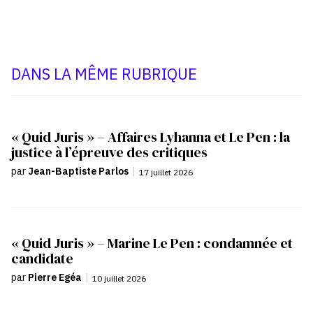
DANS LA MÊME RUBRIQUE
« Quid Juris » – Affaires Lyhanna et Le Pen : la
justice à l’épreuve des critiques
par
Jean-Baptiste Parlos
|
17 juillet 2026
« Quid Juris » – Marine Le Pen : condamnée et
candidate
par
Pierre Egéa
|
10 juillet 2026