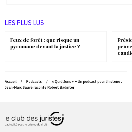
LES PLUS LUS
Feux de forêt : que risque un
Présid
pyromane devant la justice ?
peuve
candi
Accueil
/
Podcasts
/
« Quid Juris » – Un podcast pour l’histoire :
Jean-Marc Sauvé raconte Robert Badinter