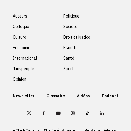
Auteurs
Politique
Colloque
Société
Culture
Droit et justice
Économie
Planète
International
Santé
Jurispeople
Sport
Opinion
Newsletter
Glossaire
Vidéos
Podcast
Le Think Tank
Charte éditoriale
Mentions Légales