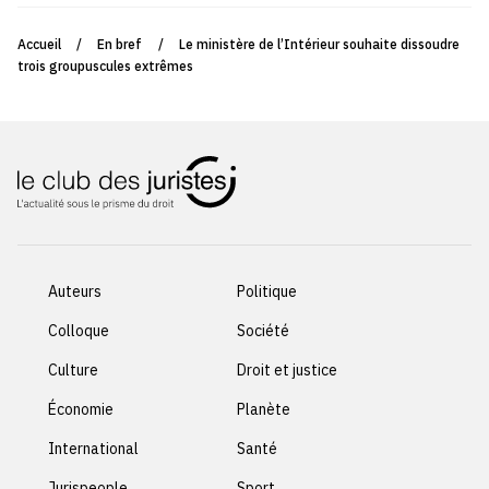
Accueil
/
En bref
/
Le ministère de l’Intérieur souhaite dissoudre
trois groupuscules extrêmes
Auteurs
Politique
Colloque
Société
Culture
Droit et justice
Économie
Planète
International
Santé
Jurispeople
Sport