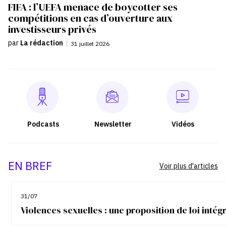
FIFA : l’UEFA menace de boycotter ses
compétitions en cas d’ouverture aux
investisseurs privés
par
La rédaction
|
31 juillet 2026
Podcasts
Newsletter
Vidéos
EN BREF
Voir plus d'articles
31/07
Violences sexuelles : une proposition de loi inté