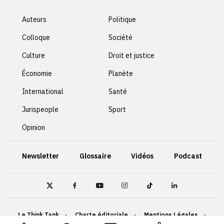
Auteurs
Politique
Colloque
Société
Culture
Droit et justice
Économie
Planète
International
Santé
Jurispeople
Sport
Opinion
Newsletter
Glossaire
Vidéos
Podcast
Le Think Tank
Charte éditoriale
Mentions Légales